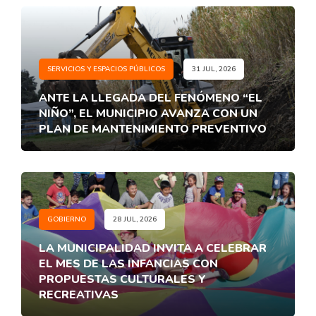
SERVICIOS Y ESPACIOS PÚBLICOS
31 JUL, 2026
ANTE LA LLEGADA DEL FENÓMENO “EL
NIÑO”, EL MUNICIPIO AVANZA CON UN
PLAN DE MANTENIMIENTO PREVENTIVO
GOBIERNO
28 JUL, 2026
LA MUNICIPALIDAD INVITA A CELEBRAR
EL MES DE LAS INFANCIAS CON
PROPUESTAS CULTURALES Y
RECREATIVAS