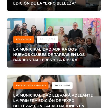
EDICIÓN DE LA “EXPO BELLEZA”
EDUCACIÓN
20 JUL, 2026
LA MUNICIPALIDAD ABRIRÁ DOS
NUEVOS CLUBES DE TAREAS EN LOS
BARRIOS TALLERES Y LA RIBERA
PRODUCCIÓN Y EMPLEO
16 JUL, 2026
LA MUNICIPALIDAD LLEVARÁ ADELANTE
LA PRIMERA EDICIÓN DE “EXPO
BELLEZA” CON CAPACITACIONES EN