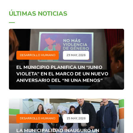
ÚLTIMAS NOTICIAS
DESARROLLO HUMANO
29 MAY, 2026
EL MUNICIPIO PLANIFICA UN “JUNIO
VIOLETA” EN EL MARCO DE UN NUEVO
ANIVERSARIO DEL “NI UNA MENOS”
DESARROLLO HUMANO
15 MAY, 2026
LA MUNICIPALIDAD INAUGURÓ UN