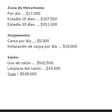
Zona de Motorhome:
Por día ..... $17.000
Estadía 15 días ..... $167.500
Estadía 30 días ..... $251.000
Alojamiento:
Cama por día ..... $5.000
Instalación de carpa por día ..... $10.000
Salón:
Uso de salón ..... $502.500
Limpieza del salón .... $33.500
= $536.000
Total