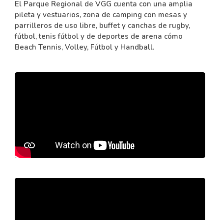
El Parque Regional de VGG cuenta con una amplia
pileta y vestuarios, zona de camping con mesas y
parrilleros de uso libre, buffet y canchas de rugby,
fútbol, tenis fútbol y de deportes de arena cómo
Beach Tennis, Volley, Fútbol y Handball.