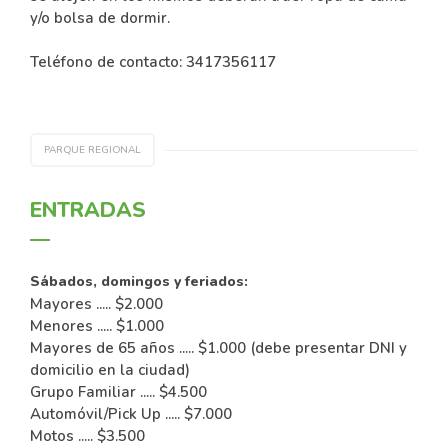
y/o bolsa de dormir.
Teléfono de contacto: 3417356117
PARQUE REGIONAL
ENTRADAS
Sábados, domingos y feriados:
Mayores ..... $2.000
Menores ..... $1.000
Mayores de 65 años ..... $1.000 (debe presentar DNI y
domicilio en la ciudad)
Grupo Familiar ..... $4.500
Automóvil/Pick Up ..... $7.000
Motos ..... $3.500