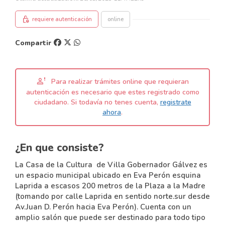
lock_person
requiere autenticación
online
Compartir
person_alert
Para realizar trámites online que requieran
autenticación es necesario que estes registrado como
ciudadano. Si todavía no tenes cuenta,
registrate
ahora
.
¿En que consiste?
La Casa de la Cultura de Villa Gobernador Gálvez es
un espacio municipal ubicado en Eva Perón esquina
Laprida a escasos 200 metros de la Plaza a la Madre
(tomando por calle Laprida en sentido norte.sur desde
Av.Juan D. Perón hacia Eva Perón). Cuenta con un
amplio salón que puede ser destinado para todo tipo