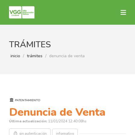
TRÁMITES
inicio
trámites
denuncia de venta
PATENTAMIENTO
Denuncia de Venta
Última actualización:
11/01/2024 12:40:08hs
lock_open
sin autenticación
informativo