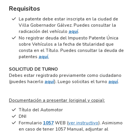
Requisitos
La patente debe estar inscripta en la ciudad de
Villa Gobernador Gálvez. Puedes consultar la
radicación del vehículo
aquí
.
No registrar deuda del Impuesto Patente Única
sobre Vehículos a la fecha de titularidad que
consta en el Título. Puedes consultar la deuda de
patentes
aquí
.
SOLICITUD DE TURNO
Debes estar registrado previamente como ciudadano
(puedes hacerlo
aquí
). Luego solicitas el turno
aquí
.
Documentación a presentar (original y copia):
Título del Automotor
DNI
Formulario
1057
WEB
(
ver instructivo
).
Asimismo
en caso de tener 1057 Manual, adjuntar al