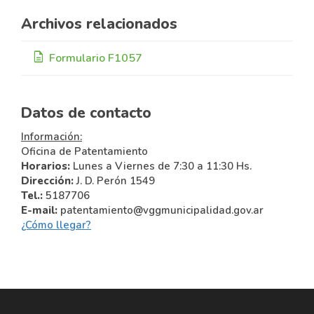
Archivos relacionados
description
Formulario F1057
Datos de contacto
Información:
Oficina de Patentamiento
Horarios:
Lunes a Viernes de 7:30 a 11:30 Hs.
Dirección:
J. D. Perón 1549
Tel.:
5187706
E-mail:
patentamiento@vggmunicipalidad.gov.ar
¿Cómo llegar?