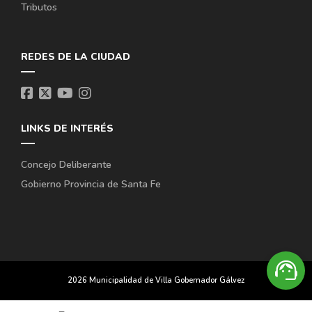
Tributos
REDES DE LA CIUDAD
LINKS DE INTERÉS
Concejo Deliberante
Gobierno Provincia de Santa Fe
support_agent
2026 Municipalidad de Villa Gobernador Gálvez