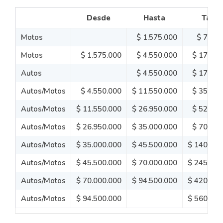
Desde
Hasta
Tasa
Motos
$ 1.575.000
$ 7.000
Motos
$ 1.575.000
$ 4.550.000
$ 17.500
Autos
$ 4.550.000
$ 17.500
Autos/Motos
$ 4.550.000
$ 11.550.000
$ 35.000
Autos/Motos
$ 11.550.000
$ 26.950.000
$ 52.500
Autos/Motos
$ 26.950.000
$ 35.000.000
$ 70.000
Autos/Motos
$ 35.000.000
$ 45.500.000
$ 140.000
Autos/Motos
$ 45.500.000
$ 70.000.000
$ 245.000
Autos/Motos
$ 70.000.000
$ 94.500.000
$ 420.000
Autos/Motos
$ 94.500.000
$ 560.000