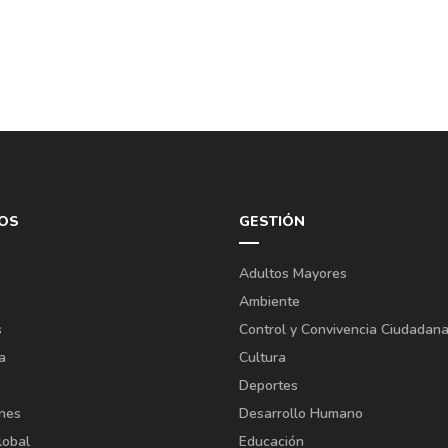
OS
GESTIÓN
Adultos Mayores
Ambiente
s
Control y Convivencia Ciudadan
a
Cultura
Deportes
ones
Desarrollo Humano
lobal
Educación