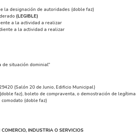
de la designación de autoridades (doble faz)
poderado
(LEGIBLE)
ente a la actividad a realizar
diente a la actividad a realizar
 de situación dominial"
29420 (Salón 20 de Junio, Edificio Municipal)
 (doble faz), boleto de compraventa, o demostración de legítim
o comodato (doble faz)
 COMERCIO, INDUSTRIA O SERVICIOS