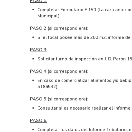
PASO 1:
Completar Formulario F 150 (La cara anterior 
Municipal)
PASO 2 (si correspondiera)
:
Si el local posee más de 200 m2
, informe de
PASO 3:
Solicitar turno de inspección en J. D. Perón 1
PASO 4 (si correspondiera)
:
En caso de comercializar alimentos y/o bebi
5186542)
PASO 5 (si correspondiera)
:
Consultar si es necesario realizar el informe
PASO 6:
Completar los datos del Informe Tributario, el