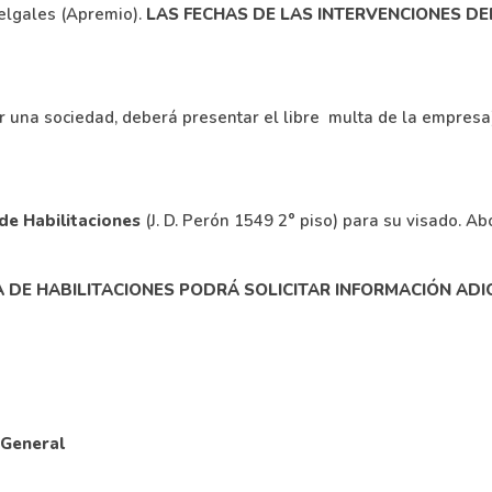
 Lelgales (Apremio).
LAS FECHAS DE LAS INTERVENCIONES DE
er una sociedad, deberá presentar el libre multa de la empresa
 de Habilitaciones
(J. D. Perón 1549 2° piso) para su visado.
Abo
INA DE HABILITACIONES PODRÁ SOLICITAR INFORMACIÓN AD
 General