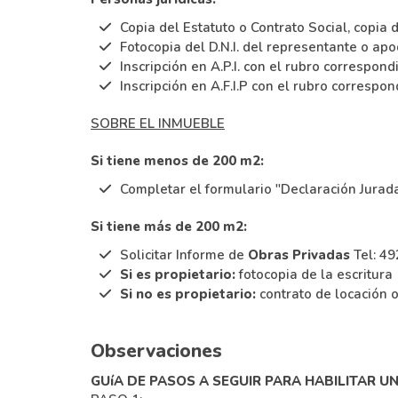
Copia del Estatuto o Contrato Social, copia 
Fotocopia del D.N.I. del representante o a
Inscripción en A.P.I. con el rubro correspondi
Inscripción en A.F.I.P con el rubro correspon
SOBRE EL INMUEBLE
Si tiene menos de 200 m2:
Completar el formulario "Declaración Jurada
Si tiene más de 200 m2:
Solicitar Informe de
Obras Privadas
Tel: 49
Si es propietario:
fotocopia de la escritura
Si no es propietario:
contrato de locación 
Observaciones
GUíA DE PASOS A SEGUIR PARA HABILITAR UN