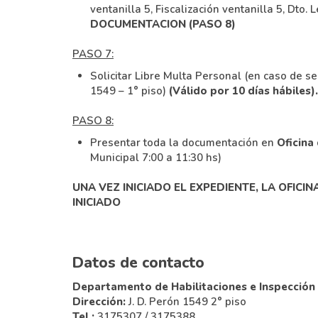
ventanilla 5, Fiscalización ventanilla 5, Dto.
DOCUMENTACION (PASO 8)
PASO 7:
Solicitar Libre Multa Personal (en caso de s
1549 – 1° piso)
(Válido por 10 días hábiles).
PASO 8:
Presentar toda la documentación en
Oficina
Municipal 7:00 a 11:30 hs)
UNA VEZ INICIADO EL EXPEDIENTE, LA OFIC
INICIADO
Datos de contacto
Departamento de Habilitaciones e Inspección
Dirección:
J. D. Perón 1549 2° piso
Tel.:
3175307 / 3175388