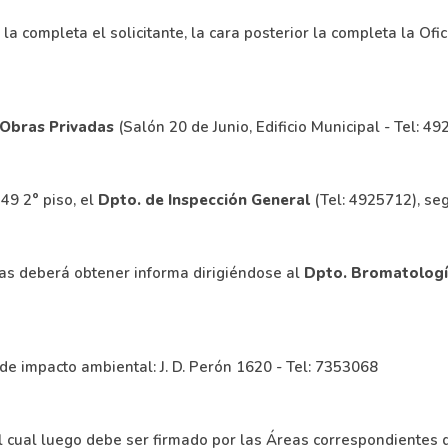
la completa el solicitante, la cara posterior la completa la Ofic
Obras Privadas
(
Salón 20 de Junio, Edificio Municipal - Tel: 4
549 2° piso, el
Dpto. de Inspección General
(
Tel: 4925712)
, se
das deberá obtener informa dirigiéndose al
Dpto. Bromatolog
 de impacto ambiental: J. D. Perón 1620 - Tel: 7353068
 cual luego debe ser firmado por las Áreas correspondientes de l