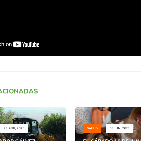
LACIONADAS
23 ABR, 2025
SALUD
09 JUN, 2023