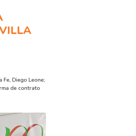
A
VILLA
a Fe, Diego Leone;
irma de contrato