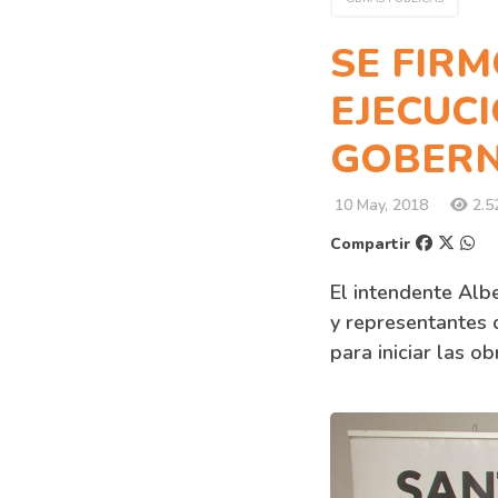
SE FIR
EJECUCI
GOBERN
10 May, 2018
2.52
Compartir
El intendente Albe
y representantes 
para iniciar las ob