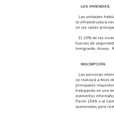
LAS VIVIENDAS.
Las unidades habitac
la infraestructura ne
en las calles princip
El 10% de las vivien
fuerzas de seguridad
Inmigrante, Alvear, 
INSCRIPCIÓN.
Las personas intere
se realzará a fines 
principales requisito
trabajando en una e
elementos informátic
Perón 1549, o al Cen
asesorados para reali