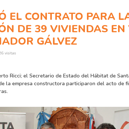
MÓ EL CONTRATO PARA L
ÓN DE 39 VIVIENDAS EN 
ADOR GÁLVEZ
6 visitas
rto Ricci; el Secretario de Estado del Hábitat de Sant
de la empresa constructora participaron del acto de f
ras.