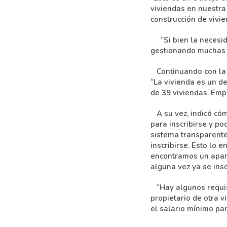
viviendas en nuestra
construcción de vivie
“Si bien la necesi
gestionando muchas 
Continuando con la po
“La vivienda es un d
de 39 viviendas. Em
A su vez, indicó cóm
para inscribirse y po
sistema transparente
inscribirse. Esto lo 
encontramos un apart
alguna vez ya se insc
“Hay algunos requisi
propietario de otra 
el salario mínimo pa