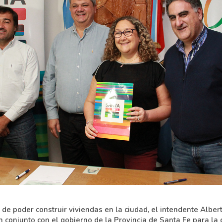
 de poder construir viviendas en la ciudad, el intendente Albert
n conjunto con el gobierno de la Provincia de Santa Fe para la