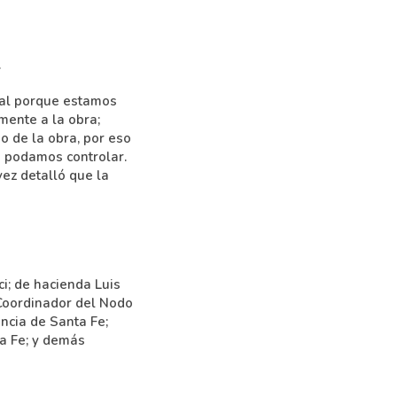
.
ial porque estamos
mente a la obra;
o de la obra, por eso
 podamos controlar.
vez detalló que la
i; de hacienda Luis
 Coordinador del Nodo
ncia de Santa Fe;
ta Fe; y demás