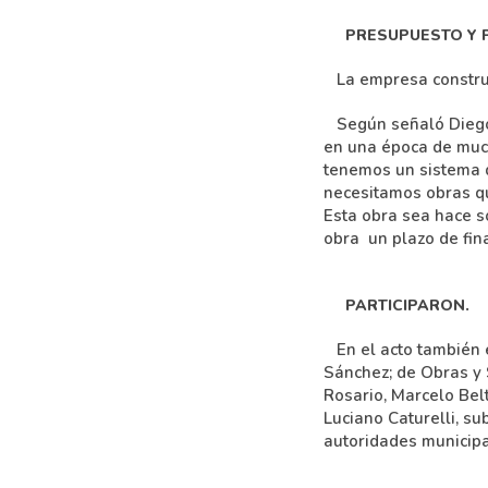
PRESUPUESTO Y P
La empresa construct
Según señaló Diego L
en una época de muchí
tenemos un sistema d
necesitamos obras q
Esta obra sea hace só
obra un plazo de fin
PARTICIPARON.
En el acto también e
Sánchez; de Obras y 
Rosario, Marcelo Bel
Luciano Caturelli, s
autoridades municipa