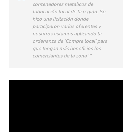
contenedores metálicos de
fabricación local de la región. Se
hizo una licitación donde
participaron varios oferentes y
nosotros estamos aplicando la
ordenanza de ‘Compre local’ para
que tengan más beneficios los
comerciantes de la zona”.”