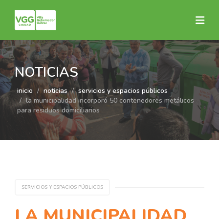
NOTICIAS
inicio
noticias
servicios y espacios públicos
la municipalidad incorporó 50 contenedores metálicos
para residuos domiciliarios
SERVICIOS Y ESPACIOS PÚBLICOS
LA MUNICIPALIDAD