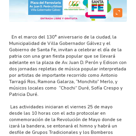
expand_content
En el marco del 130° aniversario de la ciudad, la
Municipalidad de Villa Gobernador Gálvez y el
Gobierno de Santa Fe, invitan a celebrar el día de la
patria con una gran fiesta popular que se llevará
adelante en la plaza de Av. Juan D. Perón y Edison con
dos jornadas repletas de música popular interpretada
por artistas de importante recorrido
como Antonio
Tarragó Ros, Ramona Galarza, “Monchito” Merlo, y
músicos locales como “Chochi” Duré, Sofía Crespo y
Patricia Duré.
Las actividades iniciaran el viernes 25 de mayo
desde las 10 horas con el acto protocolar en
conmemoración de la Revolución de Mayo donde se
izará la bandera, se entonará el himno y habrá un
desfile de Grupos Tradicionales y los Bomberos