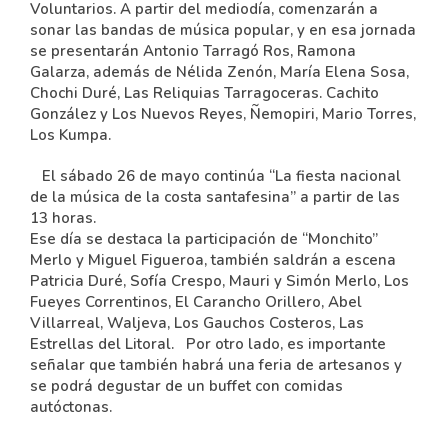
Voluntarios. A partir del mediodía, comenzarán a
sonar las bandas de música popular, y en esa jornada
se presentarán Antonio Tarragó Ros, Ramona
Galarza, además de Nélida Zenón, María Elena Sosa,
Chochi Duré, Las Reliquias Tarragoceras. Cachito
González y Los Nuevos Reyes, Ñemopiri, Mario Torres,
Los Kumpa.
El sábado 26 de mayo continúa “La fiesta nacional
de la música de la costa santafesina” a partir de las
13 horas.
Ese día se destaca la participación de “Monchito”
Merlo y Miguel Figueroa, también saldrán a escena
Patricia Duré, Sofía Crespo, Mauri y Simón Merlo, Los
Fueyes Correntinos, El Carancho Orillero, Abel
Villarreal, Waljeva, Los Gauchos Costeros, Las
Estrellas del Litoral.
Por otro lado, es importante
señalar que también habrá una feria de artesanos y
se podrá degustar de un buffet con comidas
autóctonas.