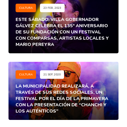
CULTURA
23 FEB, 2023
ESTE SÁBADO, VILLA GOBERNADOR
GÁLVEZ CELEBRA EL 135° ANIVERSARIO
DE SU FUNDACIÓN CON UN FESTIVAL
CON COMPARSAS, ARTISTAS LOCALES Y
MARIO PEREYRA
CULTURA
21 SEP, 2020
LA MUNICIPALIDAD REALIZARÁ, A
TRAVÉS DE SUS REDES SOCIALES, UN
FESTIVAL POR EL DÍA DE LA PRIMAVERA
CON LA PRESENTACIÓN DE “CHANCHI Y
LOS AUTÉNTICOS”