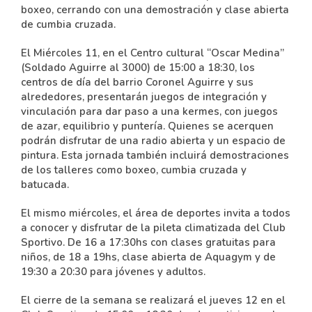
boxeo, cerrando con una demostración y clase abierta
de cumbia cruzada.
El Miércoles 11, en el Centro cultural “Oscar Medina”
(Soldado Aguirre al 3000) de 15:00 a 18:30, los
centros de día del barrio Coronel Aguirre y sus
alrededores, presentarán juegos de integración y
vinculación para dar paso a una kermes, con juegos
de azar, equilibrio y puntería. Quienes se acerquen
podrán disfrutar de una radio abierta y un espacio de
pintura. Esta jornada también incluirá demostraciones
de los talleres como boxeo, cumbia cruzada y
batucada.
El mismo miércoles, el área de deportes invita a todos
a conocer y disfrutar de la pileta climatizada del Club
Sportivo. De 16 a 17:30hs con clases gratuitas para
niños, de 18 a 19hs, clase abierta de Aquagym y de
19:30 a 20:30 para jóvenes y adultos.
El cierre de la semana se realizará el jueves 12 en el