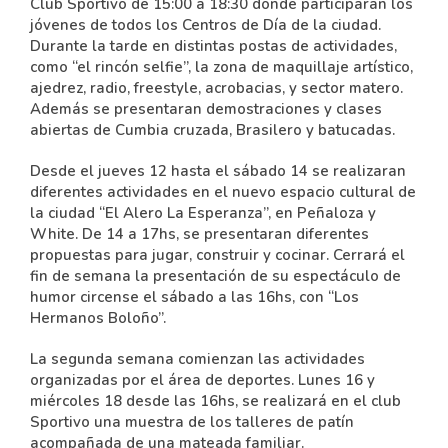
Club Sportivo de 15:00 a 18:30 donde participaran los
jóvenes de todos los Centros de Día de la ciudad.
Durante la tarde en distintas postas de actividades,
como “el rincón selfie”, la zona de maquillaje artístico,
ajedrez, radio, freestyle, acrobacias, y sector matero.
Además se presentaran demostraciones y clases
abiertas de Cumbia cruzada, Brasilero y batucadas.
Desde el jueves 12 hasta el sábado 14 se realizaran
diferentes actividades en el nuevo espacio cultural de
la ciudad “El Alero La Esperanza”, en Peñaloza y
White. De 14 a 17hs, se presentaran diferentes
propuestas para jugar, construir y cocinar. Cerrará el
fin de semana la presentación de su espectáculo de
humor circense el sábado a las 16hs, con “Los
Hermanos Boloño”.
La segunda semana comienzan las actividades
organizadas por el área de deportes. Lunes 16 y
miércoles 18 desde las 16hs, se realizará en el club
Sportivo una muestra de los talleres de patín
acompañada de una mateada familiar.