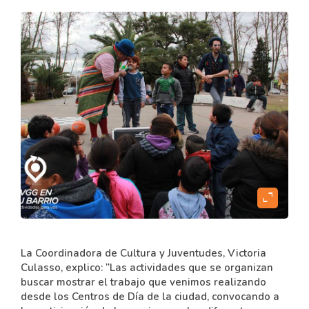
expand_content
La Coordinadora de Cultura y Juventudes, Victoria
Culasso, explico: “Las actividades que se organizan
buscar mostrar el trabajo que venimos realizando
desde los Centros de Día de la ciudad, convocando a