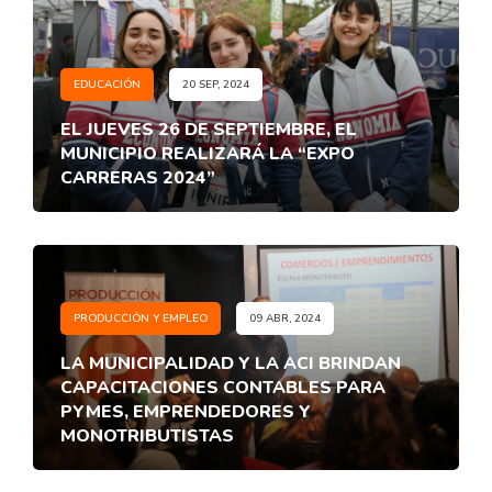
EDUCACIÓN
20 SEP, 2024
EL JUEVES 26 DE SEPTIEMBRE, EL
MUNICIPIO REALIZARÁ LA “EXPO
CARRERAS 2024”
PRODUCCIÓN Y EMPLEO
09 ABR, 2024
LA MUNICIPALIDAD Y LA ACI BRINDAN
CAPACITACIONES CONTABLES PARA
PYMES, EMPRENDEDORES Y
MONOTRIBUTISTAS