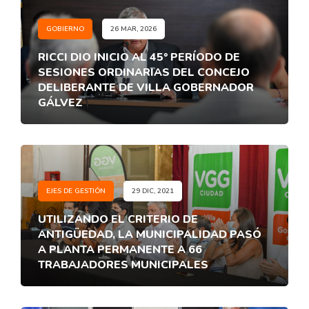
GOBIERNO
26 MAR, 2026
RICCI DIO INICIO AL 45° PERÍODO DE
SESIONES ORDINARIAS DEL CONCEJO
DELIBERANTE DE VILLA GOBERNADOR
GÁLVEZ
EJES DE GESTIÓN
29 DIC, 2021
UTILIZANDO EL CRITERIO DE
ANTIGÜEDAD, LA MUNICIPALIDAD PASÓ
A PLANTA PERMANENTE A 66
TRABAJADORES MUNICIPALES