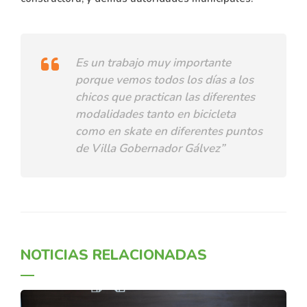
Es un trabajo muy importante
porque vemos todos los días a los
chicos que practican las diferentes
modalidades tanto en bicicleta
como en skate en diferentes puntos
de Villa Gobernador Gálvez”
NOTICIAS RELACIONADAS