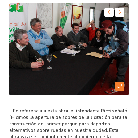
content
expand_content
En referencia a esta obra, el intendente Ricci señaló:
“Hicimos la apertura de sobres de la licitación para la
construcción del primer parque para deportes
alternativos sobre ruedas en nuestra ciudad. Esta
obra va a ser conjuntamente al gobierno de la