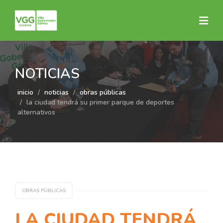
NOTICIAS
inicio
noticias
obras públicas
la ciudad tendrá su primer parque de deportes
alternativos
OBRAS PÚBLICAS
LA CIUDAD TENDRÁ