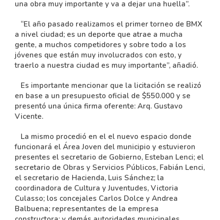
una obra muy importante y va a dejar una huella”.
“El año pasado realizamos el primer torneo de BMX
a nivel ciudad; es un deporte que atrae a mucha
gente, a muchos competidores y sobre todo a los
jóvenes que están muy involucrados con esto, y
traerlo a nuestra ciudad es muy importante”, añadió.
Es importante mencionar que la licitación se realizó
en base a un presupuesto oficial de $550.000 y se
presentó una única firma oferente: Arq. Gustavo
Vicente.
La mismo procedió en el
el nuevo espacio donde
funcionará el Área Joven del municipio y estuvieron
presentes el secretario de Gobierno, Esteban Lenci; el
secretario de Obras y Servicios Públicos, Fabián Lenci,
el secretario de Hacienda, Luis Sánchez; la
coordinadora de Cultura y Juventudes, Victoria
Culasso; los concejales Carlos Dolce y Andrea
Balbuena; representantes de la empresa
constructora; y demás autoridades municipales.