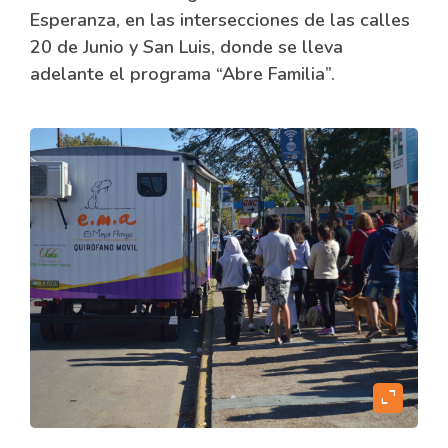
Esperanza, en las intersecciones de las calles
20 de Junio y San Luis, donde se lleva
adelante el programa “Abre Familia”.
expand_content