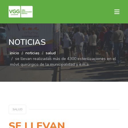
NOTICIAS
inicio
noticias
salud
se llevan realizadas más de 4300 esterilizaciones en el
móvil quirúrgico de la municipalidad y e.m.a.
SALUD
SE LLEVAN