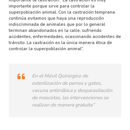
importante la castración: “La castración es muy
importante porque sirve para controlar la
superpoblación animal. Con la castración temprana
continúa evitamos que haya una reproducción
indiscriminada de animales que por lo general
terminan abandonados en la calle, sufriendo
accidentes, enfermedades, ocasionando accidentes de
tránsito. La castración es la única manera ética de
controlar la superpoblación animal”.
En el Móvil Quirúrgico de
esterilización de perros y gatos,
vacuna antirrábica y desparasitación
de mascotas, las intervenciones se
realizan de manera gratuita”