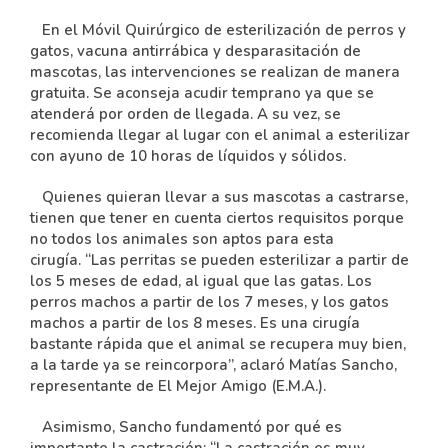
En el Móvil Quirúrgico de esterilización de perros y
gatos, vacuna antirrábica y desparasitación de
mascotas, las intervenciones se realizan de manera
gratuita. Se aconseja acudir temprano ya que se
atenderá por orden de llegada. A su vez, se
recomienda llegar al lugar con el animal a esterilizar
con ayuno de 10 horas de líquidos y sólidos.
Quienes quieran llevar a sus mascotas a castrarse,
tienen que tener en cuenta ciertos requisitos porque
no todos los animales son aptos para esta
cirugía. “Las perritas se pueden esterilizar a partir de
los 5 meses de edad, al igual que las gatas. Los
perros machos a partir de los 7 meses, y los gatos
machos a partir de los 8 meses. Es una cirugía
bastante rápida que el animal se recupera muy bien,
a la tarde ya se reincorpora”, aclaró Matías Sancho,
representante de El Mejor Amigo (E.M.A.).
Asimismo, Sancho fundamentó por qué es