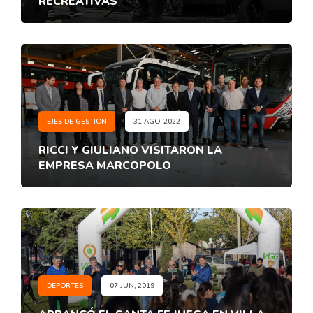
RECREATIVAS
EJES DE GESTIÓN
31 AGO, 2022
RICCI Y GIULIANO VISITARON LA
EMPRESA MARCOPOLO
DEPORTES
07 JUN, 2019