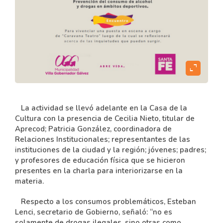
expand_content
La actividad se llevó adelante en la Casa de la
Cultura con la presencia de Cecilia Nieto, titular de
Aprecod; Patricia González, coordinadora de
Relaciones Institucionales; representantes de las
instituciones de la ciudad y la región; jóvenes; padres;
y profesores de educación física que se hicieron
presentes en la charla para interiorizarse en la
materia.
Respecto a los consumos problemáticos, Esteban
Lenci, secretario de Gobierno, señaló: “no es
solamente de drogas ilegales, sino otras como