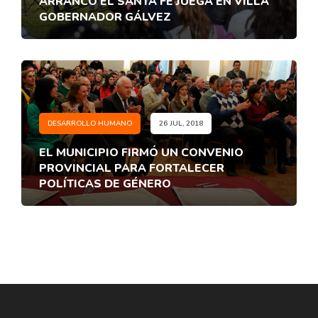
ARRANCÓ EL SANTA FE JUEGA EN VILLA
GOBERNADOR GÁLVEZ
DESARROLLO HUMANO
26 JUL, 2018
EL MUNICIPIO FIRMÓ UN CONVENIO
PROVINCIAL PARA FORTALECER
POLÍTICAS DE GÉNERO