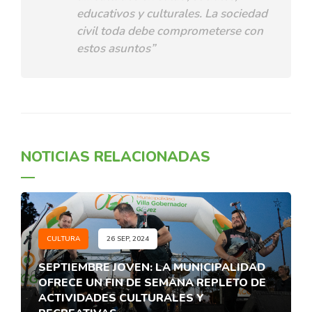
educativos y culturales. La sociedad
civil toda debe comprometerse con
estos asuntos”
NOTICIAS RELACIONADAS
CULTURA
26 SEP, 2024
SEPTIEMBRE JOVEN: LA MUNICIPALIDAD
OFRECE UN FIN DE SEMANA REPLETO DE
ACTIVIDADES CULTURALES Y