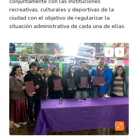
conjuntamente con las instituciones
recreativas, culturales y deportivas de la
ciudad con el objetivo de regularizar la
situación administrativa de cada una de ellas.
content
expand_content