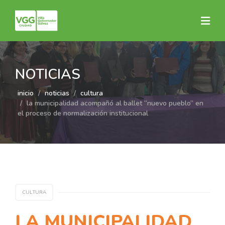
NOTICIAS
inicio
noticias
cultura
la municipalidad acompañó al ballet “nuevo pueblo” en
el proceso de normalización institucional
CULTURA
LA MUNICIPALIDAD