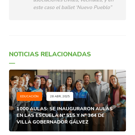
este caso el ballet ‘Nuevo Pueblo”
NOTICIAS RELACIONADAS
EDUCACIÓN
28 ABR, 2025
1000 AULAS: SE INAUGURARON AULAS
EN LAS ESCUELA N° 515 Y N° 364 DE
VILLA GOBERNADOR GÁLVEZ