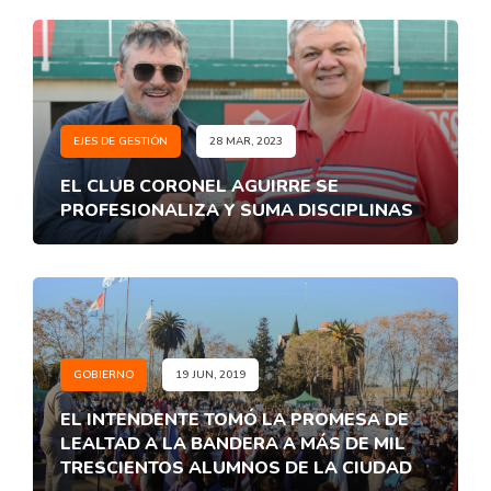
EJES DE GESTIÓN
28 MAR, 2023
EL CLUB CORONEL AGUIRRE SE
PROFESIONALIZA Y SUMA DISCIPLINAS
GOBIERNO
19 JUN, 2019
EL INTENDENTE TOMÓ LA PROMESA DE
LEALTAD A LA BANDERA A MÁS DE MIL
TRESCIENTOS ALUMNOS DE LA CIUDAD