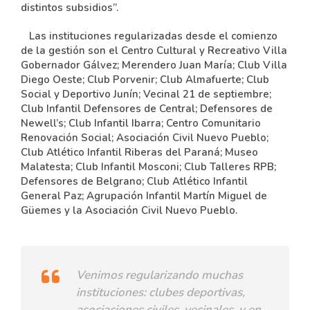
distintos subsidios”.
Las instituciones regularizadas desde el comienzo
de la gestión son el Centro Cultural y Recreativo Villa
Gobernador Gálvez; Merendero Juan María; Club Villa
Diego Oeste; Club Porvenir; Club Almafuerte; Club
Social y Deportivo Junín; Vecinal 21 de septiembre;
Club Infantil Defensores de Central; Defensores de
Newell’s; Club Infantil Ibarra; Centro Comunitario
Renovación Social; Asociación Civil Nuevo Pueblo;
Club Atlético Infantil Riberas del Paraná; Museo
Malatesta; Club Infantil Mosconi; Club Talleres RPB;
Defensores de Belgrano; Club Atlético Infantil
General Paz; Agrupación Infantil Martín Miguel de
Güemes y la Asociación Civil Nuevo Pueblo.
Venimos regularizando muchas
instituciones: clubes deportivas,
asociaciones civiles, vecinales, y en