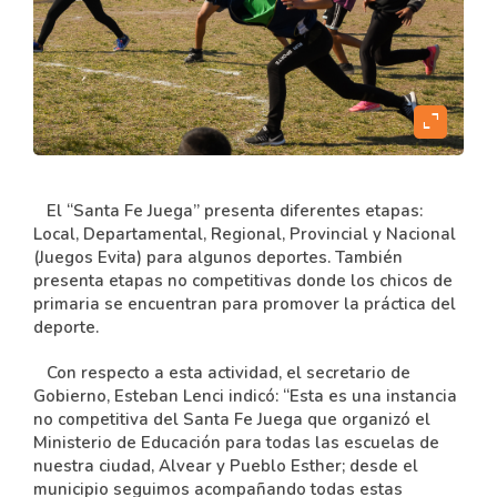
content
expand_content
El “Santa Fe Juega” presenta diferentes etapas:
Local, Departamental, Regional, Provincial y Nacional
(Juegos Evita) para algunos deportes. También
presenta etapas no competitivas donde los chicos de
primaria se encuentran para promover la práctica del
deporte.
Con respecto a esta actividad, el secretario de
Gobierno, Esteban Lenci indicó: “Esta es una instancia
no competitiva del Santa Fe Juega que organizó el
Ministerio de Educación para todas las escuelas de
nuestra ciudad, Alvear y Pueblo Esther; desde el
municipio seguimos acompañando todas estas