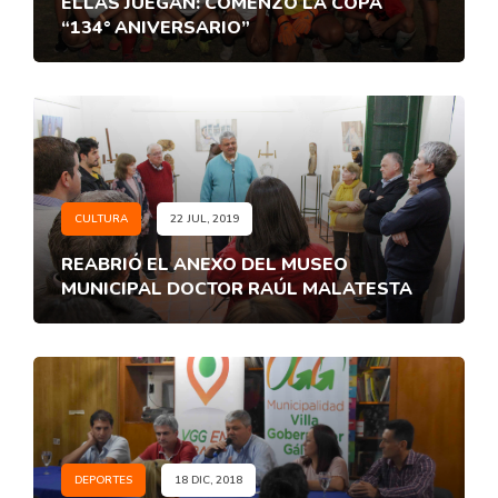
ELLAS JUEGAN: COMENZÓ LA COPA
“134° ANIVERSARIO”
CULTURA
22 JUL, 2019
REABRIÓ EL ANEXO DEL MUSEO
MUNICIPAL DOCTOR RAÚL MALATESTA
DEPORTES
18 DIC, 2018