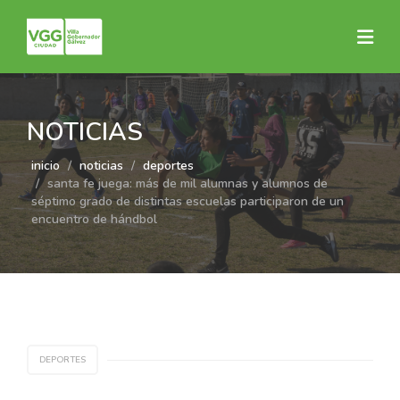
NOTICIAS
inicio
noticias
deportes
santa fe juega: más de mil alumnas y alumnos de
séptimo grado de distintas escuelas participaron de un
encuentro de hándbol
DEPORTES