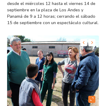
desde el miércoles 12 hasta el viernes 14 de
septiembre en la plaza de Los Andes y
Panamá de 9 a 12 horas; cerrando el sábado
15 de septiembre con un espectáculo cultural.
content
expand_content