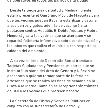
de operativos en todos los barrios de la ciudad”.
Desde la Secretaría de Salud y Medioambiente,
estará presente el Quirófano Móvil de Mascotas para
que los vecinos puedan llevar a esterilizar y vacunar
a sus perros y gatos; además se vacunará a la
población contra, Hepatitis B, Doble Adultos y Fiebre
Hemorrágica, a los vecinos que se acerquen y se
repartirá folletería informativa sobre concientización y
las labores que realiza el municipio con respecto al
cuidado del ambiente.
A su vez, el área de Desarrollo Social tramitará
Tarjetas Ciudadanas y Pensiones; mientras que se
instalará un stand del área de Género y Niñez; y se
asesorará a quieran formar parte de la feria de
artesanos que se realiza los fines de semana en la
Plaza a la Madre. También se recepcionarán trámites
de DNI a los vecinos que precisen hacerlo.
La Secretaría de Obras y Servicios Públicos en
conjunto con la subsecretaría de Control y