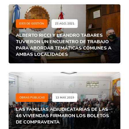
EJES DE GESTIÓN
23 AGO, 2021
ALBERTO RICCI Y LEANDRO TABARES
TUVIERON UN ENCUENTRO DE TRABAJO
PARA ABORDAR TEMÁTICAS COMUNES A
AMBAS LOCALIDADES
OBRAS PÚBLICAS
13 MAY, 2019
LAS FAMILIAS ADJUDICATARIAS DE LAS
46 VIVIENDAS FIRMARON LOS BOLETOS
DE COMPRAVENTA