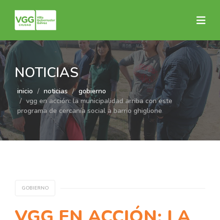
NOTICIAS
inicio
noticias
gobierno
vgg en acción: la municipalidad arriba con este
programa de cercanía social a barrio ghiglione
GOBIERNO
VGG EN ACCIÓN: LA