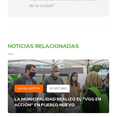
de la ciudad”
NOTICIAS RELACIONADAS
EJES DE GESTIÓN
07 OCT, 2021
LA MUNICIPALIDAD REALIZÓ EL "VGG EN
ACCIÓN" EN PUEBLO NUEVO