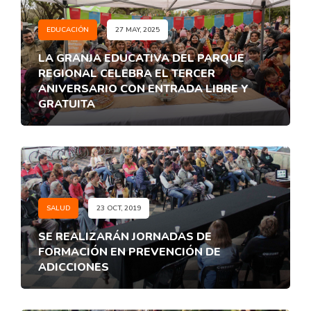
EDUCACIÓN
27 MAY, 2025
LA GRANJA EDUCATIVA DEL PARQUE
REGIONAL CELEBRA EL TERCER
ANIVERSARIO CON ENTRADA LIBRE Y
GRATUITA
SALUD
23 OCT, 2019
SE REALIZARÁN JORNADAS DE
FORMACIÓN EN PREVENCIÓN DE
ADICCIONES