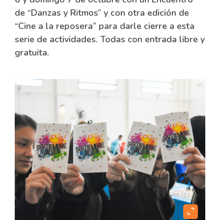
de “Danzas y Ritmos” y con otra edición de
“Cine a la reposera” para darle cierre a esta
serie de actividades. Todas con entrada libre y
gratuita.
expand_content