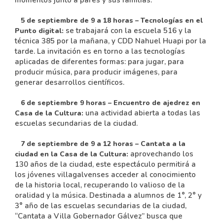
momentos junto a pares y sus familias.
5 de septiembre de 9 a 18 horas – Tecnologías en el
se trabajará con la escuela 516 y la
Punto digital:
técnica 385 por la mañana, y CDD Nahuel Huapi por la
tarde. La invitación es en torno a las tecnologías
aplicadas de diferentes formas: para jugar, para
producir música, para producir imágenes, para
generar desarrollos científicos.
6 de septiembre 9 horas – Encuentro de ajedrez en
una actividad abierta a todas las
Casa de la Cultura:
escuelas secundarias de la ciudad.
7 de septiembre de 9 a 12 horas – Cantata a la
aprovechando los
ciudad en la Casa de la Cultura:
130 años de la ciudad, este espectáculo permitirá a
los jóvenes villagalvenses acceder al conocimiento
de la historia local, recuperando lo valioso de la
oralidad y la música. Destinada a alumnos de 1°, 2° y
3° año de las escuelas secundarias de la ciudad,
“Cantata a Villa Gobernador Gálvez” busca que