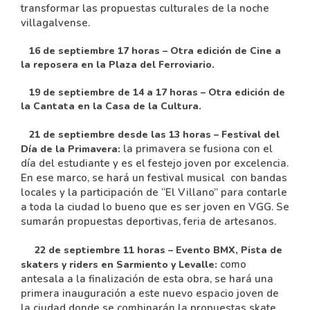
transformar las propuestas culturales de la noche
villagalvense.
16 de septiembre 17 horas – Otra edición de Cine a
la reposera en la Plaza del Ferroviario.
19 de septiembre de 14 a 17 horas – Otra edición de
la Cantata en la Casa de la Cultura.
21 de septiembre desde las 13 horas
– Festival del
la primavera se fusiona con el
Día de la Primavera:
día del estudiante y es el festejo joven por excelencia.
En ese marco, se hará un festival musical con bandas
locales y la participación de “El Villano” para contarle
a toda la ciudad lo bueno que es ser joven en VGG. Se
sumarán propuestas deportivas, feria de artesanos.
22 de septiembre 11 horas – Evento BMX, Pista de
como
skaters y riders en Sarmiento y Levalle:
antesala a la finalización de esta obra, se hará una
primera inauguración a este nuevo espacio joven de
la ciudad donde se combinarán la propuestas skate