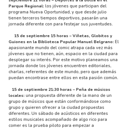
septiembre 12 horas – Deportes a la bolsa en el
los jóvenes que participan del
Parque Regional:
programa Nueva Oportunidad, y que desde julio
tienen terceros tiempos deportivos, pasarán una
jornada diferente con para festejar sus juventudes.
15 de septiembre 15 horas – Viñetas, Globitos y
El
Guiones en la Biblioteca Popular Manuel Belgrano:
apasionante mundo del comic atrapa cada vez más
jóvenes que no tienen, aún, espacio en la ciudad para
desplegar su interés. Por este motivo planeamos una
jornada donde los jóvenes encuentren editoriales,
charlas, referentes de este mundo, pero que además
puedan encontrase entre ellos en esta pasión común.
15 de septiembre 21:30 horas – Peña de músicos
una propuesta diferente de la mano de un
locales:
grupo de músicos que están conformándose como
grupo y quieren ofrecer a la ciudad propuestas
diferentes. Un sábado de acústicos en diferentes
estilos musicales acompañado de algo rico para
comer es la prueba piloto para empezar a