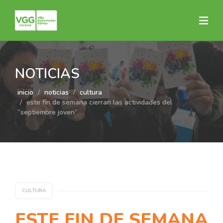
NOTICIAS
inicio
noticias
cultura
este fin de semana cierran las actividades del
“septiembre joven”
CULTURA
ESTE FIN DE SEMANA