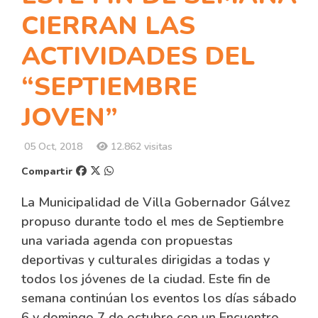
CIERRAN LAS
ACTIVIDADES DEL
“SEPTIEMBRE
JOVEN”
05 Oct, 2018
12.862 visitas
Compartir
La Municipalidad de Villa Gobernador Gálvez
propuso durante todo el mes de Septiembre
una variada agenda con propuestas
deportivas y culturales dirigidas a todas y
todos los jóvenes de la ciudad. Este fin de
semana continúan los eventos los días sábado
6 y domingo 7 de octubre con un Encuentro