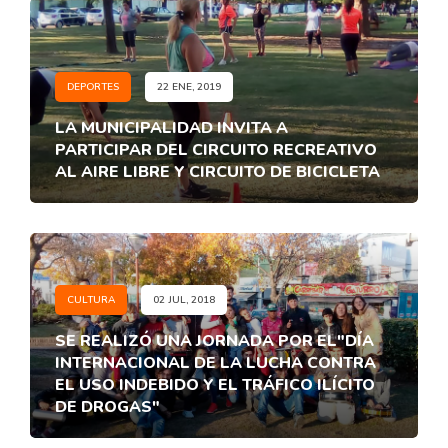
DEPORTES
22 ENE, 2019
LA MUNICIPALIDAD INVITA A
PARTICIPAR DEL CIRCUITO RECREATIVO
AL AIRE LIBRE Y CIRCUITO DE BICICLETA
CULTURA
02 JUL, 2018
SE REALIZÓ UNA JORNADA POR EL"DÍA
INTERNACIONAL DE LA LUCHA CONTRA
EL USO INDEBIDO Y EL TRÁFICO ILÍCITO
DE DROGAS"