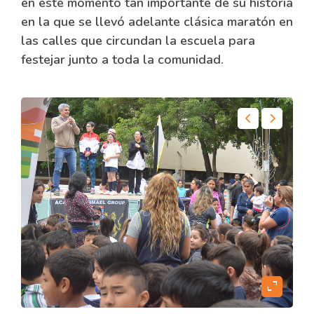
en este momento tan importante de su historia
en la que se llevó adelante clásica maratón en
las calles que circundan la escuela para
festejar junto a toda la comunidad.
content
expand_content