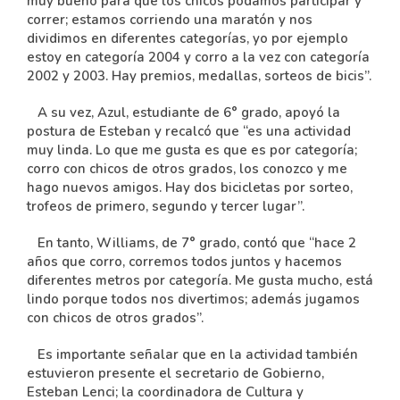
muy bueno para que los chicos podamos participar y
correr; estamos corriendo una maratón y nos
dividimos en diferentes categorías, yo por ejemplo
estoy en categoría 2004 y corro a la vez con categoría
2002 y 2003. Hay premios, medallas, sorteos de bicis”.
A su vez, Azul, estudiante de 6° grado, apoyó la
postura de Esteban y recalcó que “es una actividad
muy linda. Lo que me gusta es que es por categoría;
corro con chicos de otros grados, los conozco y me
hago nuevos amigos. Hay dos bicicletas por sorteo,
trofeos de primero, segundo y tercer lugar”.
En tanto, Williams, de 7° grado, contó que “hace 2
años que corro, corremos todos juntos y hacemos
diferentes metros por categoría. Me gusta mucho, está
lindo porque todos nos divertimos; además jugamos
con chicos de otros grados”.
Es importante señalar que en la actividad también
estuvieron presente el secretario de Gobierno,
Esteban Lenci; la coordinadora de Cultura y