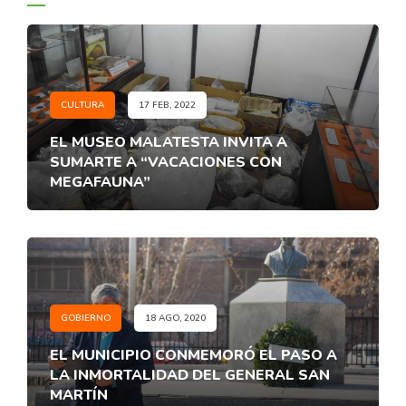
CULTURA
17 FEB, 2022
EL MUSEO MALATESTA INVITA A
SUMARTE A “VACACIONES CON
MEGAFAUNA”
GOBIERNO
18 AGO, 2020
EL MUNICIPIO CONMEMORÓ EL PASO A
LA INMORTALIDAD DEL GENERAL SAN
MARTÍN