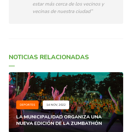
estar más cerca de los vecinos y
vecinas de nuestra ciudad”
NOTICIAS RELACIONADAS
DEPORTES
14 NOV, 2022
LA MUNICIPALIDAD ORGANIZA UNA
NUEVA EDICIÓN DE LA ZUMBATHÓN