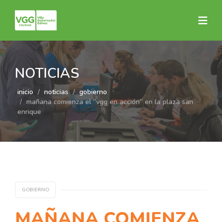
NOTICIAS
inicio
noticias
gobierno
mañana comienza el “vgg en acción” en la plaza san
enrique
GOBIERNO
MAÑANA COMIENZA