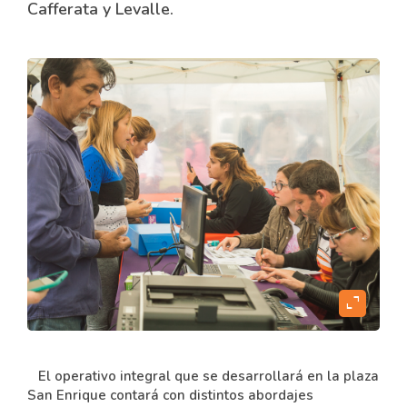
Cafferata y Levalle.
expand_content
El operativo integral que se desarrollará en la plaza
San Enrique contará con distintos abordajes