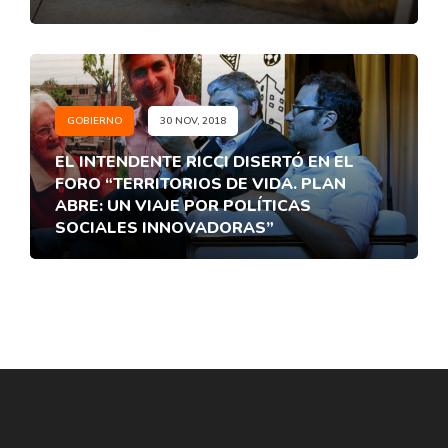
GOBIERNO
30 NOV, 2018
EL INTENDENTE RICCI DISERTÓ EN EL
FORO “TERRITORIOS DE VIDA. PLAN
ABRE: UN VIAJE POR POLÍTICAS
SOCIALES INNOVADORAS”