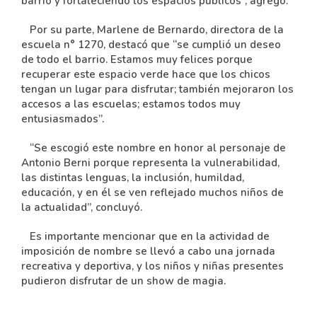
barrio y fortaleciendo los espacios públicos”, agregó.
Por su parte, Marlene de Bernardo, directora de la
escuela n° 1270, destacó que “se cumplió un deseo
de todo el barrio. Estamos muy felices porque
recuperar este espacio verde hace que los chicos
tengan un lugar para disfrutar; también mejoraron los
accesos a las escuelas; estamos todos muy
entusiasmados”.
“Se escogió este nombre en honor al personaje de
Antonio Berni porque representa la vulnerabilidad,
las distintas lenguas, la inclusión, humildad,
educación, y en él se ven reflejado muchos niños de
la actualidad”, concluyó.
Es importante mencionar que en la actividad de
imposición de nombre se llevó a cabo una jornada
recreativa y deportiva, y los niños y niñas presentes
pudieron disfrutar de un show de magia.