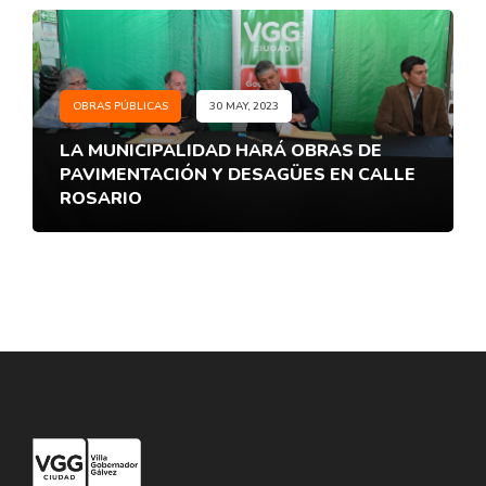
OBRAS PÚBLICAS
30 MAY, 2023
LA MUNICIPALIDAD HARÁ OBRAS DE
PAVIMENTACIÓN Y DESAGÜES EN CALLE
ROSARIO