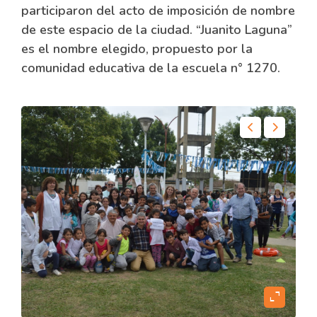
participaron del acto de imposición de nombre
de este espacio de la ciudad. “Juanito Laguna”
es el nombre elegido, propuesto por la
comunidad educativa de la escuela n° 1270.
content
expand_content