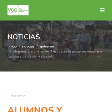
NOTICIAS
inicio
noticias
gobierno
alumnos y alumnas de 3 escuelas le pusieron nombre a
la plaza de pavón y chubut
GOBIERNO
ALUMNOS Y