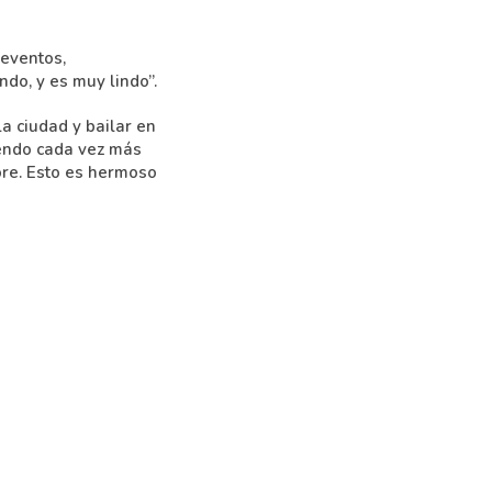
 eventos,
ndo, y es muy lindo”.
a ciudad y bailar en
iendo cada vez más
ore. Esto es hermoso