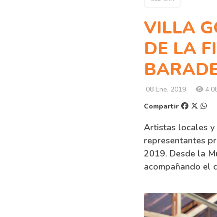
VILLA 
DE LA F
BARADE
08 Ene, 2019
4.08
Compartir
Artistas locales y
representantes pr
2019. Desde la Mu
acompañando el cr