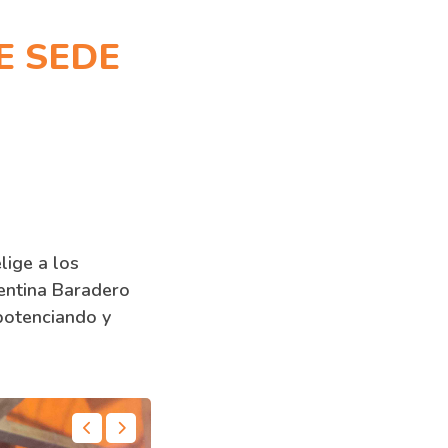
E SEDE
lige a los
gentina Baradero
potenciando y