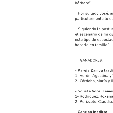
bárbaro”.
Por su lado, José, ar
particularmente lo es
Siguiendo la postura
el escenario de mi c
este tipo de espectá
hacerlo en familia”.
GANADORES.
- Pareja Zamba tradi
1- Verón, Agustina y 
2- Córdoba, María y J
- Solista Vocal Feme
1- Rodríguez, Roxana
2- Perizzolo, Claudia.
- Cancion Inédita: