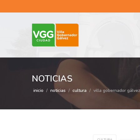
NOTICIAS
inicio
noticias
cultura
villa gobernador gálvez
CULTURA