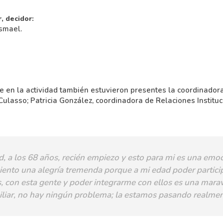
, decidor:
Ismael.
n la actividad también estuvieron presentes la coordinadora
Culasso; Patricia González, coordinadora de Relaciones Instituc
, a los 68 años, recién empiezo y esto para mi es una em
iento una alegría tremenda porque a mi edad poder partici
s, con esta gente y poder integrarme con ellos es una maravi
iliar, no hay ningún problema; la estamos pasando realme