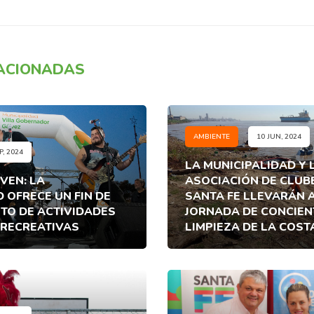
LACIONADAS
AMBIENTE
10 JUN, 2024
P, 2024
LA MUNICIPALIDAD Y 
VEN: LA
ASOCIACIÓN DE CLUB
 OFRECE UN FIN DE
SANTA FE LLEVARÁN 
TO DE ACTIVIDADES
JORNADA DE CONCIEN
 RECREATIVAS
LIMPIEZA DE LA COST