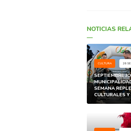
NOTICIAS RE
CULTURA
26 SE
SEPTIEMBRE JO
MUNICIPALIDAD
SEMANA REPLE
CULTURALES Y