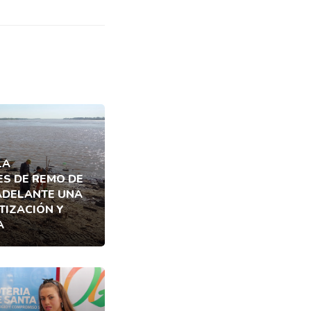
LA
ES DE REMO DE
ADELANTE UNA
TIZACIÓN Y
A