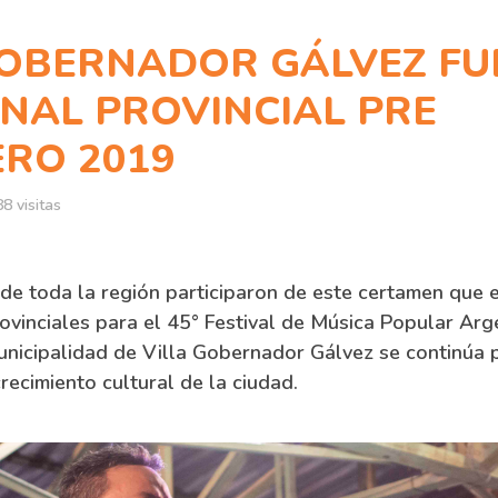
GOBERNADOR GÁLVEZ FU
INAL PROVINCIAL PRE
RO 2019
8 visitas
 de toda la región participaron de este certamen que e
ovinciales para el 45° Festival de Música Popular Ar
nicipalidad de Villa Gobernador Gálvez se continúa 
ecimiento cultural de la ciudad.