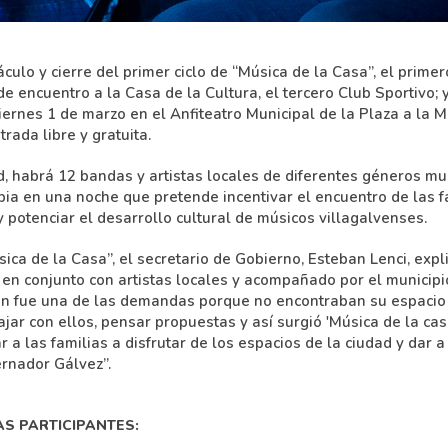
ulo y cierre del primer ciclo de “Música de la Casa”, el prime
e encuentro a la Casa de la Cultura, el tercero Club Sportivo; y
viernes 1 de marzo en el Anfiteatro Municipal de la Plaza a la 
rada libre y gratuita.
 habrá 12 bandas y artistas locales de diferentes géneros m
bia en una noche que pretende incentivar el encuentro de las f
y potenciar el desarrollo cultural de músicos villagalvenses.
ca de la Casa”, el secretario de Gobierno, Esteban Lenci, expli
en conjunto con artistas locales y acompañado por el municipi
n fue una de las demandas porque no encontraban su espacio 
jar con ellos, pensar propuestas y así surgió 'Música de la cas
r a las familias a disfrutar de los espacios de la ciudad y dar a
ernador Gálvez”.
S PARTICIPANTES: