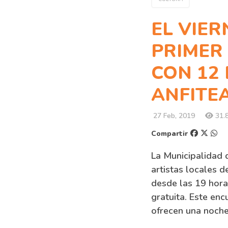
EL VIER
PRIMER 
CON 12
ANFITE
27 Feb, 2019
31.8
Compartir
La Municipalidad d
artistas locales 
desde las 19 horas
gratuita. Este en
ofrecen una noche