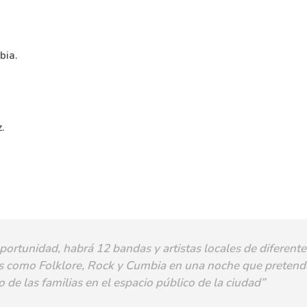
bia.
z.
portunidad, habrá 12 bandas y artistas locales de diferent
s como Folklore, Rock y Cumbia en una noche que pretende
 de las familias en el espacio público de la ciudad”