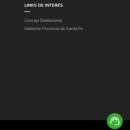
LINKS DE INTERÉS
a
Concejo Deliberante
Gobierno Provincia de Santa Fe
support_agent