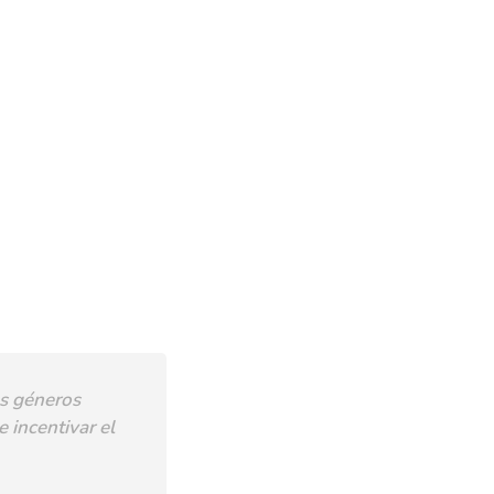
es géneros
 incentivar el