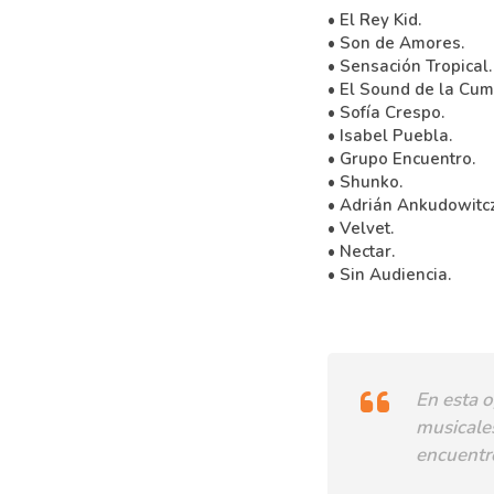
• El Rey Kid.
• Son de Amores.
• Sensación Tropical.
• El Sound de la Cum
• Sofía Crespo.
• Isabel Puebla.
• Grupo Encuentro.
• Shunko.
• Adrián Ankudowitc
• Velvet.
• Nectar.
• Sin Audiencia.
En esta o
musicale
encuentro