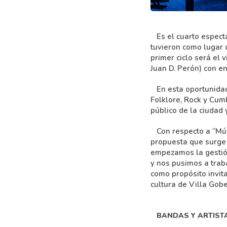
Es el cuarto espectác
tuvieron como lugar d
primer ciclo será el 
Juan D. Perón) con ent
En esta oportunidad,
Folklore, Rock y Cum
público de la ciudad 
Con respecto a “Músi
propuesta que surge 
empezamos la gestió
y nos pusimos a traba
como propósito invita
cultura de Villa Gob
BANDAS Y ARTISTA