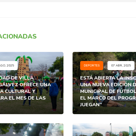
LACIONADAS
AGO, 2025
DEPORTES
07 ABR, 2025
DAD DE VILLA
ESTÁ ABIERTA LA INS
ÁLVEZ OFRECE UNA
UNA NUEVA EDICIÓN D
A CULTURAL Y
MUNICIPAL DE FÚTBO
RA EL MES DE LAS
EL MARCO DEL PROGR
JUEGAN”