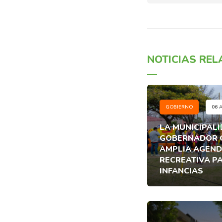
NOTICIAS RE
GOBIERNO
06 
LA MUNICIPALI
GOBERNADOR G
AMPLIA AGEND
RECREATIVA PA
INFANCIAS