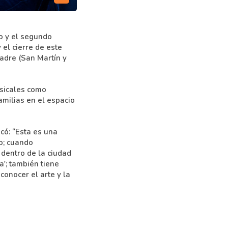
ro y el segundo
 el cierre de este
Madre (San Martín y
usicales como
amilias en el espacio
có: “Esta es una
o; cuando
dentro de la ciudad
a'; también tiene
 conocer el arte y la