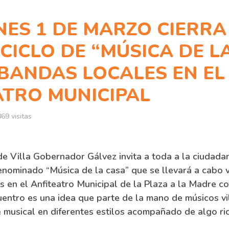
NES 1 DE MARZO CIERRA
CICLO DE “MÚSICA DE L
 BANDAS LOCALES EN EL
ATRO MUNICIPAL
69 visitas
e Villa Gobernador Gálvez invita a toda a la ciudadaní
denominado “Música de la casa” que se llevará a cabo 
 en el Anfiteatro Municipal de la Plaza a la Madre co
cuentro es una idea que parte de la mano de músicos v
 musical en diferentes estilos acompañado de algo ri