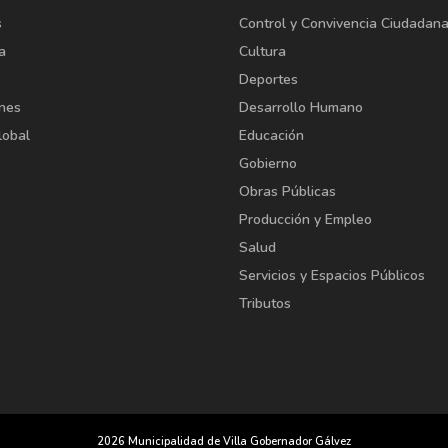
s
Control y Convivencia Ciudadan
a
Cultura
Deportes
ones
Desarrollo Humano
lobal
Educación
Gobierno
Obras Públicas
Producción y Empleo
Salud
Servicios y Espacios Públicos
Tributos
2026 Municipalidad de Villa Gobernador Gálvez