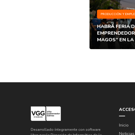
PRODUCCIÓN Y EMPL
HABRÁ FERIA D
EMPRENDEDORE
MAGOS” EN LA
ACCES
Inicio
Desarrollado íntegramente con software
Noticias