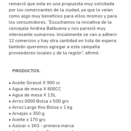
remarcó que esta es una propuesta muy solicitada
por los comerciantes de la ciudad, ya que lo veían
como algo muy beneficios para ellos mismos y para
los consumidores. “Escuchamos la iniciativa de la
concejala Andrea Balbuena y nos pareció muy
interesante sumarnos. Inicialmente se van a adherir
12 comercios y hay otra cantidad en lista de espera;
también queremos agregar a esta campaña
proveedores locales y de la región”, afirmó.
PRODUCTOS.
• Aceite Girasol X 900 cc
• Agua de mesa X 600CC
• Agua de mesa X 1,5L
• Arroz 0000 Bolsa x 500 grs
• Arroz Largo fino Bolsa x 1 kg
• Arvejas x 350 g
• Aceite x 170 grs
• Azúcar x 1KG - primera marca