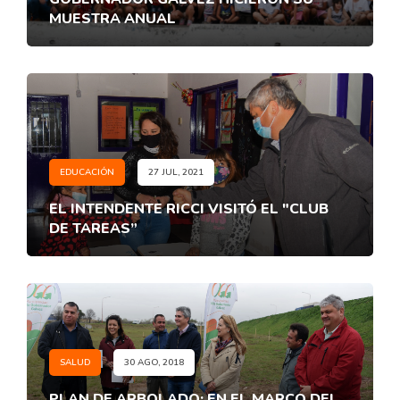
MUESTRA ANUAL
EDUCACIÓN
27 JUL, 2021
EL INTENDENTE RICCI VISITÓ EL "CLUB
DE TAREAS”
SALUD
30 AGO, 2018
PLAN DE ARBOLADO: EN EL MARCO DEL