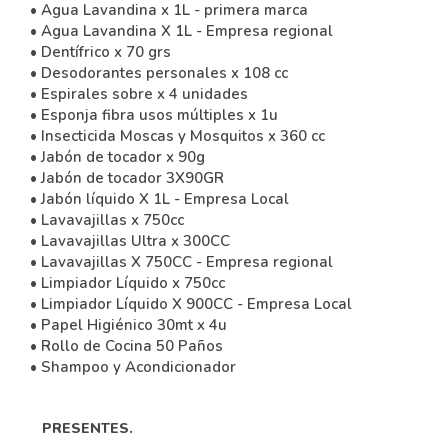
• Agua Lavandina x 1L - primera marca
• Agua Lavandina X 1L - Empresa regional
• Dentífrico x 70 grs
• Desodorantes personales x 108 cc
• Espirales sobre x 4 unidades
• Esponja fibra usos múltiples x 1u
• Insecticida Moscas y Mosquitos x 360 cc
• Jabón de tocador x 90g
• Jabón de tocador 3X90GR
• Jabón líquido X 1L - Empresa Local
• Lavavajillas x 750cc
• Lavavajillas Ultra x 300CC
• Lavavajillas X 750CC - Empresa regional
• Limpiador Líquido x 750cc
• Limpiador Líquido X 900CC - Empresa Local
• Papel Higiénico 30mt x 4u
• Rollo de Cocina 50 Paños
• Shampoo y Acondicionador
PRESENTES.