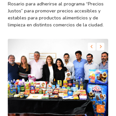
Rosario para adherirse al programa “Precios
Justos” para promover precios accesibles y
estables para productos alimenticios y de
limpieza en distintos comercios de la ciudad.
content
expand_content