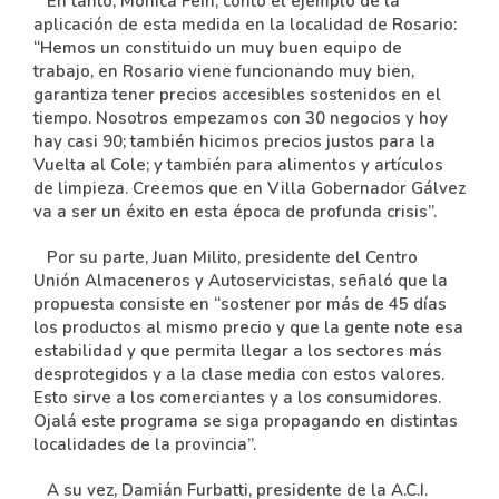
En tanto, Mónica Fein, contó el ejemplo de la
aplicación de esta medida en la localidad de Rosario:
“Hemos un constituido un muy buen equipo de
trabajo, en Rosario viene funcionando muy bien,
garantiza tener precios accesibles sostenidos en el
tiempo. Nosotros empezamos con 30 negocios y hoy
hay casi 90; también hicimos precios justos para la
Vuelta al Cole; y también para alimentos y artículos
de limpieza. Creemos que en Villa Gobernador Gálvez
va a ser un éxito en esta época de profunda crisis”.
Por su parte, Juan Milito, presidente del Centro
Unión Almaceneros y Autoservicistas, señaló que la
propuesta consiste en “sostener por más de 45 días
los productos al mismo precio y que la gente note esa
estabilidad y que permita llegar a los sectores más
desprotegidos y a la clase media con estos valores.
Esto sirve a los comerciantes y a los consumidores.
Ojalá este programa se siga propagando en distintas
localidades de la provincia”.
A su vez, Damián Furbatti, presidente de la A.C.I.