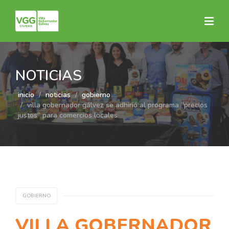
NOTICIAS
inicio
noticias
gobierno
villa gobernador gálvez se adhirió al programa “precios
justos” para comercios locales
GOBIERNO
VILLA GOBERNADOR