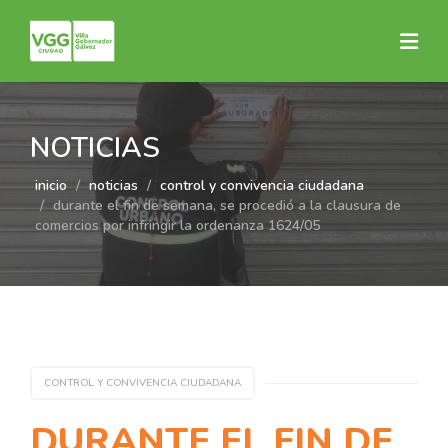
NOTICIAS
inicio
noticias
control y convivencia ciudadana
durante el fin de semana, se procedió a la clausura de
comercios por infringir la ordenanza 1624/05
CONTROL Y CONVIVENCIA CIUDADANA
DURANTE EL FIN DE