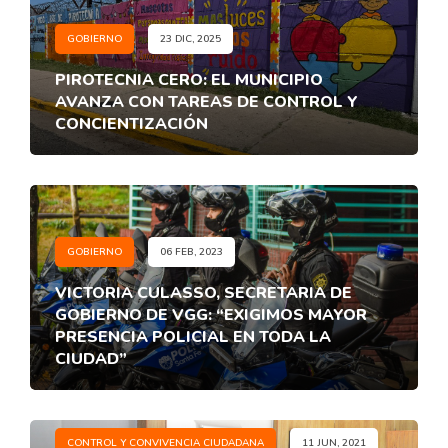
GOBIERNO
23 DIC, 2025
PIROTECNIA CERO: EL MUNICIPIO
AVANZA CON TAREAS DE CONTROL Y
CONCIENTIZACIÓN
GOBIERNO
06 FEB, 2023
VICTORIA CULASSO, SECRETARIA DE
GOBIERNO DE VGG: “EXIGIMOS MAYOR
PRESENCIA POLICIAL EN TODA LA
CIUDAD”
CONTROL Y CONVIVENCIA CIUDADANA
11 JUN, 2021