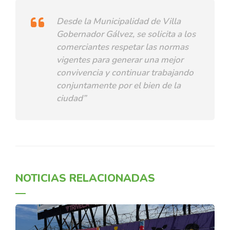
Desde la Municipalidad de Villa
Gobernador Gálvez, se solicita a los
comerciantes respetar las normas
vigentes para generar una mejor
convivencia y continuar trabajando
conjuntamente por el bien de la
ciudad”
NOTICIAS RELACIONADAS