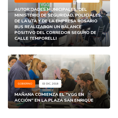
AUTORIDADES MUNICIPALES, DEL
MINISTERIO DE SEGURIDAD, POLICIALES,
DE LA UTA Y DE LA EMPRESA ROSARIO
BUS REALIZARON UN BALANCE
POSITIVO DEL CORREDOR SEGURO DE
CALLE TEMPORELLI
GOBIERNO
03 DIC, 2018
MAÑANA COMIENZA EL “VGG EN
ACCIÓN” EN LA PLAZA SAN ENRIQUE