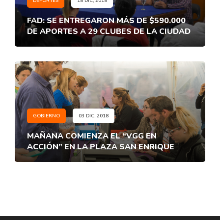
DEPORTES
18 DIC, 2018
FAD: SE ENTREGARON MÁS DE $590.000
DE APORTES A 29 CLUBES DE LA CIUDAD
GOBIERNO
03 DIC, 2018
MAÑANA COMIENZA EL “VGG EN
ACCIÓN” EN LA PLAZA SAN ENRIQUE