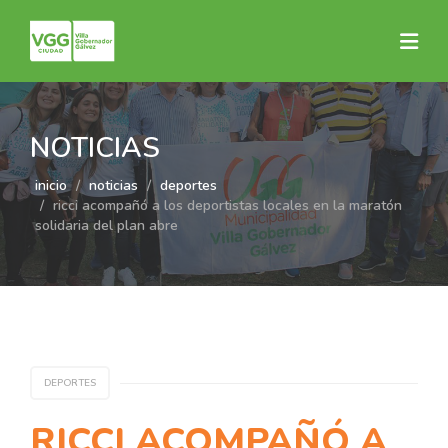
NOTICIAS
inicio
noticias
deportes
ricci acompañó a los deportistas locales en la maratón
solidaria del plan abre
DEPORTES
RICCI ACOMPAÑÓ A