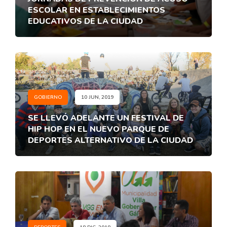
ESCOLAR EN ESTABLECIMIENTOS
EDUCATIVOS DE LA CIUDAD
GOBIERNO
10 JUN, 2019
SE LLEVÓ ADELANTE UN FESTIVAL DE
HIP HOP EN EL NUEVO PARQUE DE
DEPORTES ALTERNATIVO DE LA CIUDAD