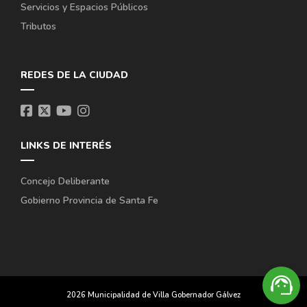
Servicios y Espacios Públicos
Tributos
REDES DE LA CIUDAD
LINKS DE INTERÉS
Concejo Deliberante
Gobierno Provincia de Santa Fe
support_agent
¿Necesitás ayuda?
2026 Municipalidad de Villa Gobernador Gálvez