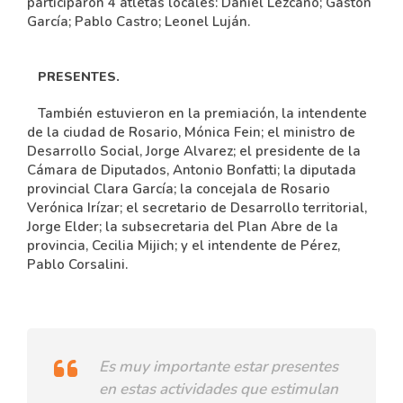
participaron 4 atletas locales: Daniel Lezcano; Gastón
García; Pablo Castro; Leonel Luján.
PRESENTES.
También estuvieron en la premiación, la intendente
de la ciudad de Rosario, Mónica Fein; el ministro de
Desarrollo Social, Jorge Alvarez; el presidente de la
Cámara de Diputados, Antonio Bonfatti; la diputada
provincial Clara García; la concejala de Rosario
Verónica Irízar; el secretario de Desarrollo territorial,
Jorge Elder; la subsecretaria del Plan Abre de la
provincia, Cecilia Mijich; y el intendente de Pérez,
Pablo Corsalini.
Es muy importante estar presentes
en estas actividades que estimulan