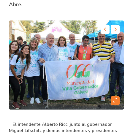
Abre.
content
expand_content
El intendente Alberto Ricci junto al gobernador
Miguel Lifschitz y demás intendentes y presidentes