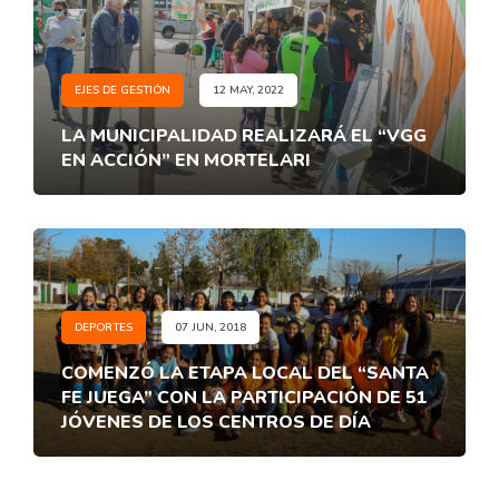
EJES DE GESTIÓN
12 MAY, 2022
LA MUNICIPALIDAD REALIZARÁ EL “VGG
EN ACCIÓN” EN MORTELARI
DEPORTES
07 JUN, 2018
COMENZÓ LA ETAPA LOCAL DEL “SANTA
FE JUEGA” CON LA PARTICIPACIÓN DE 51
JÓVENES DE LOS CENTROS DE DÍA