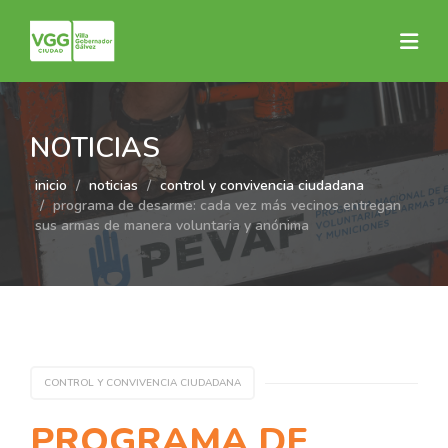
NOTICIAS
inicio
noticias
control y convivencia ciudadana
programa de desarme: cada vez más vecinos entregan
sus armas de manera voluntaria y anónima
CONTROL Y CONVIVENCIA CIUDADANA
PROGRAMA DE