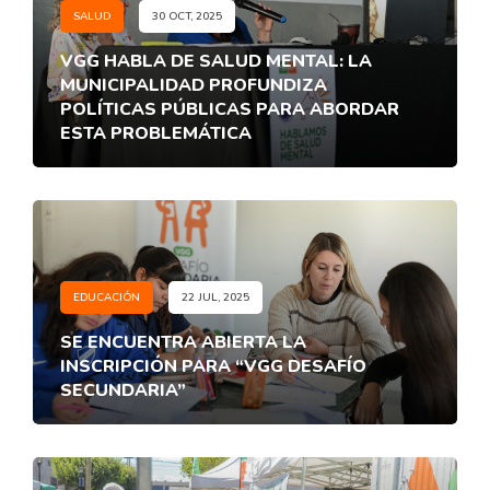
SALUD
30 OCT, 2025
VGG HABLA DE SALUD MENTAL: LA
MUNICIPALIDAD PROFUNDIZA
POLÍTICAS PÚBLICAS PARA ABORDAR
ESTA PROBLEMÁTICA
EDUCACIÓN
22 JUL, 2025
SE ENCUENTRA ABIERTA LA
INSCRIPCIÓN PARA “VGG DESAFÍO
SECUNDARIA”