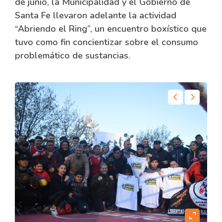
de junio, la Municipalidad y el Gobierno de
Santa Fe llevaron adelante la actividad
“Abriendo el Ring”, un encuentro boxístico que
tuvo como fin concientizar sobre el consumo
problemático de sustancias.
content
expand_content