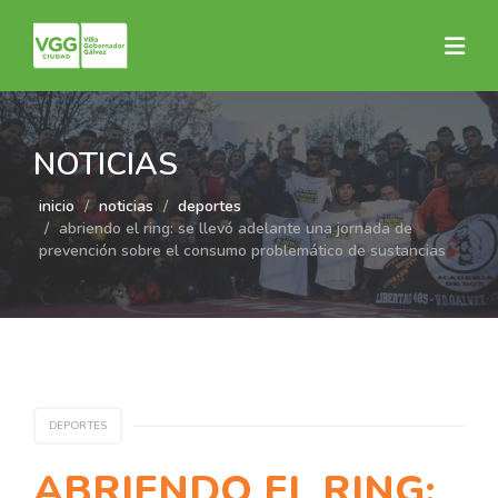
NOTICIAS
inicio
noticias
deportes
abriendo el ring: se llevó adelante una jornada de
prevención sobre el consumo problemático de sustancias
DEPORTES
ABRIENDO EL RING: