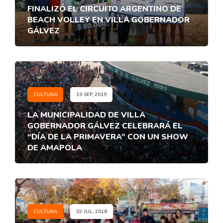
FINALIZÓ EL CIRCUITO ARGENTINO DE
BEACH VOLLEY EN VILLA GOBERNADOR
GÁLVEZ
CULTURA
19 SEP, 2019
LA MUNICIPALIDAD DE VILLA
GOBERNADOR GÁLVEZ CELEBRARÁ EL
“DÍA DE LA PRIMAVERA” CON UN SHOW
DE AMAPOLA
CULTURA
02 JUL, 2018