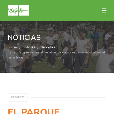
NOTICIAS
inicio
noticias
deportes
el parque regional se afianza como espacio educativo al
aire libre
DEPORTES
EL PARQUE