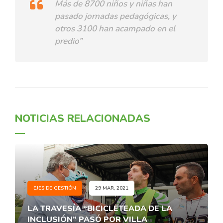
Más de 8700 niños y niñas han
pasado jornadas pedagógicas, y
otros 3100 han acampado en el
predio”
NOTICIAS RELACIONADAS
EJES DE GESTIÓN
29 MAR, 2021
LA TRAVESÍA “BICICLETEADA DE LA
INCLUSIÓN” PASÓ POR VILLA