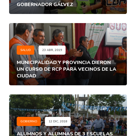
GOBERNADOR GÁLVEZ
SALUD
23 ABR, 2019
MUNICIPALIDAD Y PROVINCIA DIERON
UN CURSO DE RCP PARA VECINOS DE LA
CIUDAD
GOBIERNO
12 DIC, 2018
ALUMNOS Y ALUMNAS DE 3 ESCUELAS