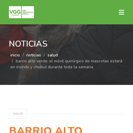
NOTICIAS
inicio
noticias
salud
barrio alto verde: el móvil quirúrgico de mascotas estará
en iriondo y chubut durante toda la semana
SALUD
BARRIO ALTO