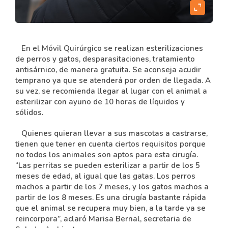
expand_content
En el Móvil Quirúrgico se realizan esterilizaciones
de perros y gatos, desparasitaciones, tratamiento
antisárnico, de manera gratuita. Se aconseja acudir
temprano ya que se atenderá por orden de llegada. A
su vez, se recomienda llegar al lugar con el animal a
esterilizar con ayuno de 10 horas de líquidos y
sólidos.
Quienes quieran llevar a sus mascotas a castrarse,
tienen que tener en cuenta ciertos requisitos porque
no todos los animales son aptos para esta cirugía.
“Las perritas se pueden esterilizar a partir de los 5
meses de edad, al igual que las gatas. Los perros
machos a partir de los 7 meses, y los gatos machos a
partir de los 8 meses. Es una cirugía bastante rápida
que el animal se recupera muy bien, a la tarde ya se
reincorpora”, aclaró Marisa Bernal, secretaria de