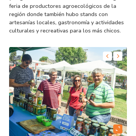
feria de productores agroecológicos de la
región donde también hubo stands con
artesanías locales, gastronomía y actividades
culturales y recreativas para los más chicos.
content
expand_content