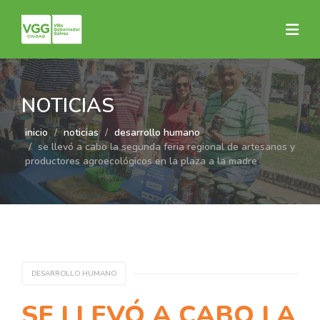
NOTICIAS
inicio
noticias
desarrollo humano
se llevó a cabo la segunda feria regional de artesanos y
productores agroecológicos en la plaza a la madre
DESARROLLO HUMANO
SE LLEVÓ A CABO LA