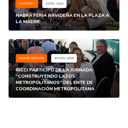
GOBIERNO
20 DIC, 2019
HABRÁ FERIA NAVIDEÑA EN LA PLAZA A
LA MADRE
EJES DE GESTIÓN
30 NOV, 2018
RICCI PARTICIPÓ DE LA JORNADA
“CONSTRUYENDO LAZOS
METROPOLITANOS” DEL ENTE DE
COORDINACIÓN METROPOLITANA