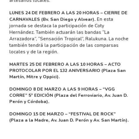
artesanos locales.
LUNES 24 DE FEBRERO A LAS 20 HORAS – CIERRE DE
En esta
CARNAVALES (Bv. San Diego y Alvear).
jornada se destaca la participación de Coty
Hernández. También actuarán las bandas “La
Arrazadora”, “Sensación Tropical”, Ralukuna. La noche
también tendrá la participación de las comparsas
locales y de la región.
MARTES 25 DE FEBRERO A LAS 10 HORAS – ACTO
PROTOCOLAR POR EL 132 ANIVERSARIO (Plaza San
Martín, Mitre y Oppici).
DOMINGO 8 DE MARZO A LAS 9 HORAS – “VGG
CORRE” 5° EDICIÓN (Plaza del Ferroviario, Av. Juan D.
Perón y Córdoba).
DOMINGO 15 DE MARZO – “FESTIVAL DE ROCK”
(Plaza a la Madre, Av. Juan D. Perón y Av. San Martín).