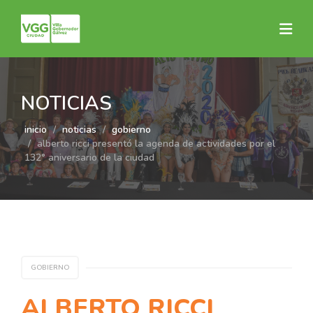
NOTICIAS
inicio
noticias
gobierno
alberto ricci presentó la agenda de actividades por el
132° aniversario de la ciudad
GOBIERNO
ALBERTO RICCI