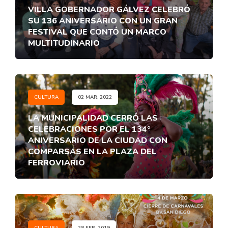
VILLA GOBERNADOR GÁLVEZ CELEBRÓ
SU 136 ANIVERSARIO CON UN GRAN
FESTIVAL QUE CONTÓ UN MARCO
MULTITUDINARIO
CULTURA
02 MAR, 2022
LA MUNICIPALIDAD CERRÓ LAS
CELEBRACIONES POR EL 134°
ANIVERSARIO DE LA CIUDAD CON
COMPARSAS EN LA PLAZA DEL
FERROVIARIO