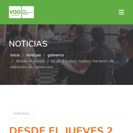
NOTICIAS
inicio
noticias
gobierno
desde el jueves 2 de abril habrá nuevos horarios de
atención en comercios
GOBIERNO
DESDE EL JUEVES 2