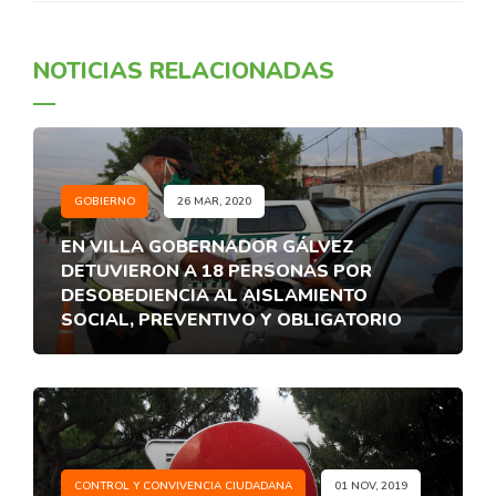
NOTICIAS RELACIONADAS
GOBIERNO
26 MAR, 2020
EN VILLA GOBERNADOR GÁLVEZ
DETUVIERON A 18 PERSONAS POR
DESOBEDIENCIA AL AISLAMIENTO
SOCIAL, PREVENTIVO Y OBLIGATORIO
CONTROL Y CONVIVENCIA CIUDADANA
01 NOV, 2019