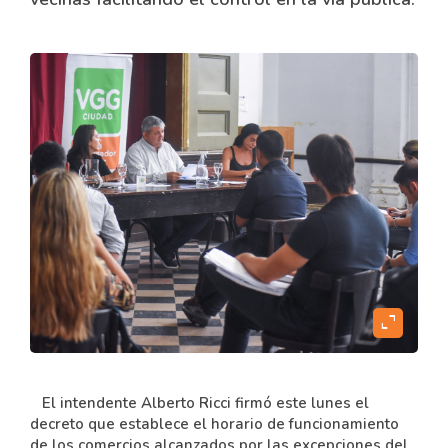
expand_content
El intendente Alberto Ricci firmó este lunes el
decreto que establece el horario de funcionamiento
de los comercios alcanzados por las excepciones del