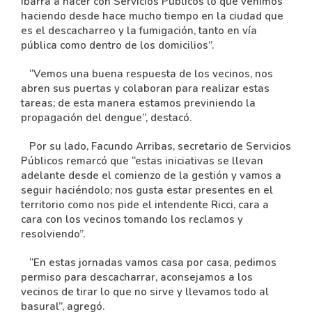
Ibarra a hacer con Servicios Públicos lo que venimos
haciendo desde hace mucho tiempo en la ciudad que
es el descacharreo y la fumigación, tanto en vía
pública como dentro de los domicilios”.
“Vemos una buena respuesta de los vecinos, nos
abren sus puertas y colaboran para realizar estas
tareas; de esta manera estamos previniendo la
propagación del dengue”, destacó.
Por su lado, Facundo Arribas, secretario de Servicios
Públicos remarcó que “estas iniciativas se llevan
adelante desde el comienzo de la gestión y vamos a
seguir haciéndolo; nos gusta estar presentes en el
territorio como nos pide el intendente Ricci, cara a
cara con los vecinos tomando los reclamos y
resolviendo”.
“En estas jornadas vamos casa por casa, pedimos
permiso para descacharrar, aconsejamos a los
vecinos de tirar lo que no sirve y llevamos todo al
basural”, agregó.