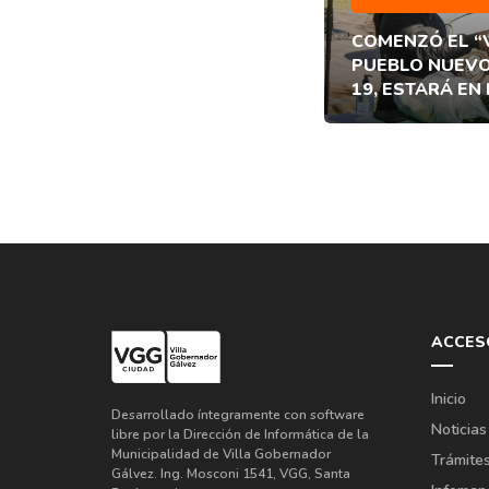
COMENZÓ EL “
PUEBLO NUEVO
19, ESTARÁ EN
ACCES
Inicio
Desarrollado íntegramente con software
Noticias
libre por la Dirección de Informática de la
Municipalidad de Villa Gobernador
Trámite
Gálvez. Ing. Mosconi 1541, VGG, Santa