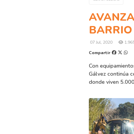
AVANZA
BARRIO
07 Jul, 2020
1.965
Compartir
Con equipamientos
Gálvez continúa c
donde viven 5.000