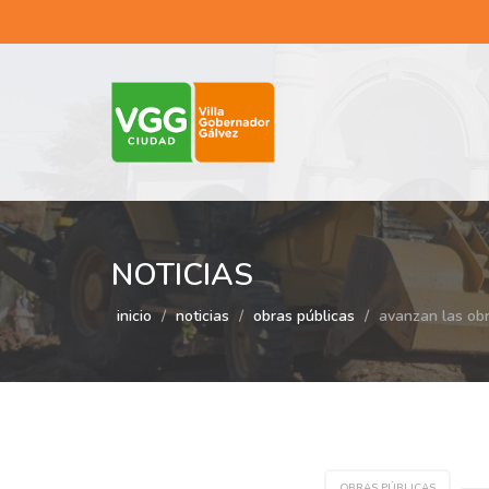
NOTICIAS
inicio
noticias
obras públicas
avanzan las obr
OBRAS PÚBLICAS