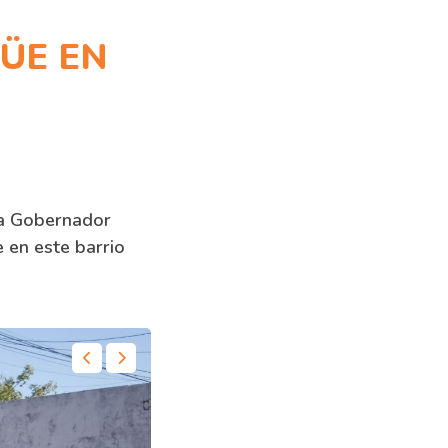
ÜE EN
la Gobernador
 en este barrio