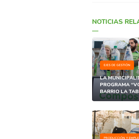
NOTICIAS RE
EJES DE GESTIÓN
LA MUNICIPAL
PROGRAMA “VG
BARRIO LA TAB
PRODUCCIÓN Y EMPL