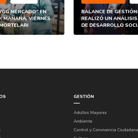
VGG MERCADO” EN
BALANCE DE GESTIÓN:
; MAÑANA, VIERNES
REALIZÓ UN ANÁLISIS
 MORTELARI
DE DESARROLLO SOCI
OS
GESTIÓN
Adultos Mayores
Ambiente
s
Control y Convivencia Ciudadan