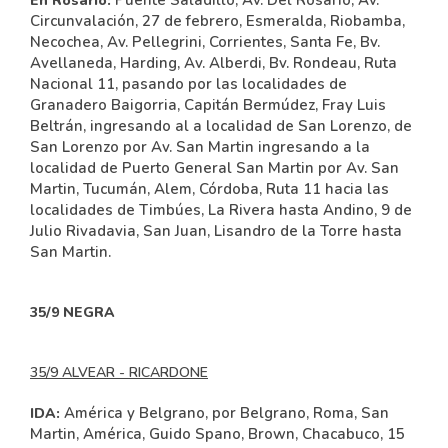
Puente Saladillo, Av. Del Rosario, Av.
En Rosario:
Circunvalación, 27 de febrero, Esmeralda, Riobamba,
Necochea, Av. Pellegrini, Corrientes, Santa Fe, Bv.
Avellaneda, Harding, Av. Alberdi, Bv. Rondeau, Ruta
Nacional 11, pasando por las localidades de
Granadero Baigorria, Capitán Bermúdez, Fray Luis
Beltrán, ingresando al a localidad de San Lorenzo, de
San Lorenzo por Av. San Martin ingresando a la
localidad de Puerto General San Martin por Av. San
Martin, Tucumán, Alem, Córdoba, Ruta 11 hacia las
localidades de Timbúes, La Rivera hasta Andino, 9 de
Julio Rivadavia, San Juan, Lisandro de la Torre hasta
San Martin.
35/9 NEGRA
35/9 ALVEAR - RICARDONE
América y Belgrano, por Belgrano, Roma, San
IDA:
Martin, América, Guido Spano, Brown, Chacabuco, 15