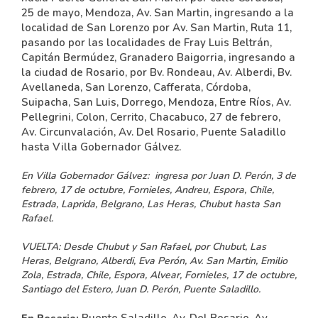
25 de mayo, Mendoza, Av. San Martin, ingresando a la
localidad de San Lorenzo por Av. San Martin, Ruta 11,
pasando por las localidades de Fray Luis Beltrán,
Capitán Bermúdez, Granadero Baigorria, ingresando a
la ciudad de Rosario, por Bv. Rondeau, Av. Alberdi, Bv.
Avellaneda, San Lorenzo, Cafferata, Córdoba,
Suipacha, San Luis, Dorrego, Mendoza, Entre Ríos, Av.
Pellegrini, Colon, Cerrito, Chacabuco, 27 de febrero,
Av. Circunvalación, Av. Del Rosario, Puente Saladillo
hasta Villa Gobernador Gálvez.
En Villa Gobernador Gálvez:
ingresa por Juan D. Perón, 3 de
febrero, 17 de octubre, Fornieles, Andreu, Espora, Chile,
Estrada, Laprida, Belgrano, Las Heras, Chubut hasta San
Rafael.
VUELTA:
Desde Chubut y San Rafael, por Chubut, Las
Heras, Belgrano, Alberdi, Eva Perón, Av. San Martin, Emilio
Zola, Estrada, Chile, Espora, Alvear, Fornieles, 17 de octubre,
Santiago del Estero, Juan D. Perón, Puente Saladillo.