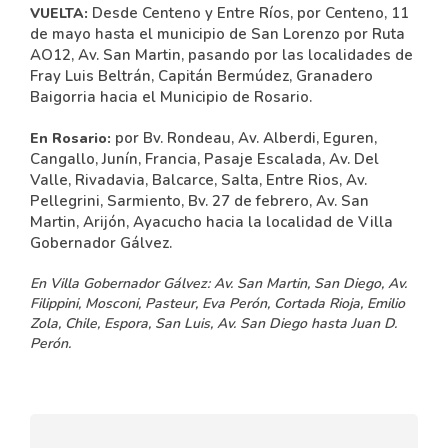
Desde Centeno y Entre Ríos, por Centeno, 11
VUELTA:
de mayo hasta el municipio de San Lorenzo por Ruta
AO12, Av. San Martin, pasando por las localidades de
Fray Luis Beltrán, Capitán Bermúdez, Granadero
Baigorria hacia el Municipio de Rosario.
por Bv. Rondeau, Av. Alberdi, Eguren,
En Rosario:
Cangallo, Junín, Francia, Pasaje Escalada, Av. Del
Valle, Rivadavia, Balcarce, Salta, Entre Rios, Av.
Pellegrini, Sarmiento, Bv. 27 de febrero, Av. San
Martin, Arijón, Ayacucho hacia la localidad de Villa
Gobernador Gálvez.
En Villa Gobernador Gálvez:
Av. San Martin, San Diego, Av.
Filippini, Mosconi, Pasteur, Eva Perón, Cortada Rioja, Emilio
Zola, Chile, Espora, San Luis, Av. San Diego hasta Juan D.
Perón.