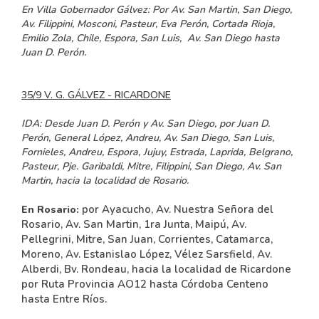
En Villa Gobernador Gálvez:
Por Av. San Martin, San Diego,
Av. Filippini, Mosconi, Pasteur, Eva Perón, Cortada Rioja,
Emilio Zola, Chile, Espora, San Luis, Av. San Diego hasta
Juan D. Perón.
35/9 V. G. GÁLVEZ - RICARDONE
IDA:
Desde Juan D. Perón y Av. San Diego, por Juan D.
Perón, General López, Andreu, Av. San Diego, San Luis,
Fornieles, Andreu, Espora, Jujuy, Estrada, Laprida, Belgrano,
Pasteur, Pje. Garibaldi, Mitre, Filippini, San Diego, Av. San
Martin, hacia la localidad de Rosario.
por Ayacucho, Av. Nuestra Señora del
En Rosario:
Rosario, Av. San Martin, 1ra Junta, Maipú, Av.
Pellegrini, Mitre, San Juan, Corrientes, Catamarca,
Moreno, Av. Estanislao López, Vélez Sarsfield, Av.
Alberdi, Bv. Rondeau, hacia la localidad de Ricardone
por Ruta Provincia AO12 hasta Córdoba Centeno
hasta Entre Ríos.