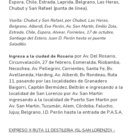
Espora, Chile, Estrada, Laprida, Belgrano, Las Heras,
Chubut y San Rafael (punta de línea).
Vuelta:
Chubut y San Rafael, por Chubut, Las Heras,
Belgrano, Alberdi, Eva Perón, Av. San Martín, Emilio Zola,
Estrada, Chile, Espora, Alvear, Fornieles, 17 de octubre,
Santiago del Estero, Juan D. Perón hasta el puente
Saladillo.
por Av. Del Rosario,
Ingresa a la ciudad de Rosario
Circunvalación, 27 de febrero, Esmeralda, Riobamba,
Necochea, Av. Pellegrini, Corrientes, Santa Fe, Bv.
Avellaneda, Harding, Av. Alberdi, Bv Rondeau, Ruta
11, pasando por las localidades de Granadero
Baigorri, Capitán Bermúdez, Beltrán e ingresando a la
localidad de San Lorenzo por Av. San Martin
ingresando a la localidad de Puerto San Martin por
Av. San Martin, Tucumán, Alem, Córdoba, Falucho,
Jujuy, Belgrano, J.D. Perón hasta la entrada de P.A.S.A.
EXPRESO X RUTA 11 DESTILERIA (SL-SAN LORENZO) -