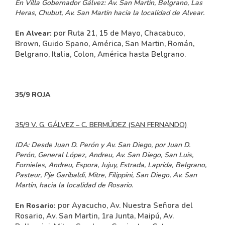
En Villa Gobernador Gálvez:
Av. San Martin, Belgrano, Las
Heras, Chubut, Av. San Martin hacia la localidad de Alvear.
por Ruta 21, 15 de Mayo, Chacabuco,
En Alvear:
Brown, Guido Spano, América, San Martin, Román,
Belgrano, Italia, Colon, América hasta Belgrano.
35/9 ROJA
35/9 V. G. GÁLVEZ – C. BERMÚDEZ (SAN FERNANDO)
IDA:
Desde Juan D. Perón y Av. San Diego, por Juan D.
Perón, General López, Andreu, Av. San Diego, San Luis,
Fornieles, Andreu, Espora, Jujuy, Estrada, Laprida, Belgrano,
Pasteur, Pje Garibaldi, Mitre, Filippini, San Diego, Av. San
Martin, hacia la localidad de Rosario.
por Ayacucho, Av. Nuestra Señora del
En Rosario:
Rosario, Av. San Martin, 1ra Junta, Maipú, Av.