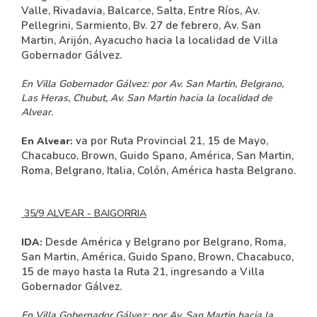
Valle, Rivadavia, Balcarce, Salta, Entre Ríos, Av.
Pellegrini, Sarmiento, Bv. 27 de febrero, Av. San
Martin, Arijón, Ayacucho hacia la localidad de Villa
Gobernador Gálvez.
En Villa Gobernador Gálvez:
por Av. San Martin, Belgrano,
Las Heras, Chubut, Av. San Martin hacia la localidad de
Alvear.
va por Ruta Provincial 21, 15 de Mayo,
En Alvear:
Chacabuco, Brown, Guido Spano, América, San Martin,
Roma, Belgrano, Italia, Colón, América hasta Belgrano.
35/9 ALVEAR - BAIGORRIA
Desde América y Belgrano por Belgrano, Roma,
IDA:
San Martin, América, Guido Spano, Brown, Chacabuco,
15 de mayo hasta la Ruta 21, ingresando a Villa
Gobernador Gálvez.
En Villa Gobernador Gálvez:
por Av. San Martin hacia la