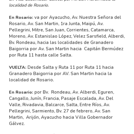
localidad de Rosario.
va por Ayacucho, Av. Nuestra Señora del
En Rosario:
Rosario, Av. San Martin, 1ra Junta, Maipú, Av.
Pellegrini, Mitre, San Juan, Corrientes, Catamarca,
Moreno, Av. Estanislao López, Velez Sarsfield, Alberdi,
Bv. Rondeau, hacia las localidades de Granadero
Baigorria por Av. San Martin hacia Capitán Bermúdez
por Ruta 11 hasta calle Salta.
Desde Salta y Ruta 11 por Ruta 11 hacia
VUELTA:
Granadero Baigorria por AV. San Martin hacia la
localidad de Rosario.
por Bv. Rondeau, Av. Alberdi, Eguren,
En Rosario:
Cangallo, Junín, Francia, Pasaje Escalada, Av. Del
Valle, Rivadavia, Balcarce, Salta, Entre Ríos, Av.
Pellegrini, Sarmiento, Bv. 27 de febrero, Av. San
Martin, Arijón, Ayacucho hacia Villa Gobernador
Gálvez.