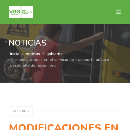
NOTICIAS
inicio
noticias
gobierno
modificaciones en el servicio de transporte público
desde el 6 de noviembre
GOBIERNO
MODIFICACIONES EN