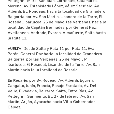
Pellegrini, Mitre, San Juan, Corrientes, Catamarca,
Moreno, Av. Estanislado López, Vélez Sarsfield, Av.
Alberdi, Bv. Rondeau, hacia la localidad de Granadero
Baigorria por Av. San Martin, Lisandro de la Torre, El
Rosedal, Ibarlucea, 25 de Mayo, las Verbenas, hacia la
localidad de Capitán Bermúdez, por General Paz,
Avellaneda, Andrade, Evaron, Almafuerte, Salta hasta
la Ruta 11.
Desde Salta y Ruta 11 por Ruta 11, Eva
VUELTA:
Perón, General Paz hacia la localidad de Granadero
Baigorria, por las Verbenas, 25 de Mayo, J.M.
Ibarlucea, El Rosedal, Lisandro de la Torre, Av. San
Martin hacia la la localidad de Rosario.
por Bv. Rodeau, Av. Alberdi, Eguren,
En Rosario:
Cangallo, Junín, Francia, Pasaje Escalada, Av. Del
Valle, Rivadavia, Balcarce, Salta, Entre Ríos, Av.
Pellegrini, Sarmiento, Bv. 27 de febrero, Av. San
Martin, Arijón, Ayacucho hacia Villa Gobernador
Gálvez.