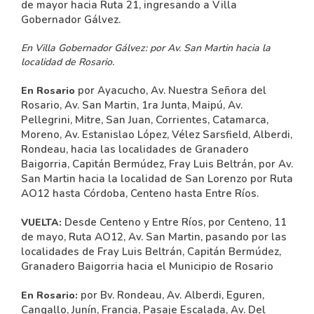
de mayor hacia Ruta 21, ingresando a Villa
Gobernador Gálvez.
En Villa Gobernador Gálvez:
por Av. San Martin hacia la
localidad de Rosario.
por Ayacucho, Av. Nuestra Señora del
En Rosario
Rosario, Av. San Martin, 1ra Junta, Maipú, Av.
Pellegrini, Mitre, San Juan, Corrientes, Catamarca,
Moreno, Av. Estanislao López, Vélez Sarsfield, Alberdi,
Rondeau, hacia las localidades de Granadero
Baigorria, Capitán Bermúdez, Fray Luis Beltrán, por Av.
San Martin hacia la localidad de San Lorenzo por Ruta
AO12 hasta Córdoba, Centeno hasta Entre Ríos.
Desde Centeno y Entre Ríos, por Centeno, 11
VUELTA:
de mayo, Ruta AO12, Av. San Martin, pasando por las
localidades de Fray Luis Beltrán, Capitán Bermúdez,
Granadero Baigorria hacia el Municipio de Rosario
por Bv. Rondeau, Av. Alberdi, Eguren,
En Rosario:
Cangallo, Junín, Francia, Pasaje Escalada, Av. Del