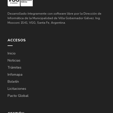
Desarrollado íntegramente con software libre por la Dirección de
Informática de la Municipalidad de Villa Gobernador Gálvez. Ing.
Mosconi 1541, VGG, Santa Fe, Argentina.
ACCESOS
Inicio
Noticias
Trámites
Infomapa
Boletín
Licitaciones
Pacto Global