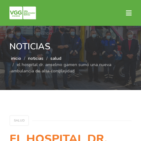
NOTICIAS
inicio
noticias
salud
el hospital dr. anselmo gamen sumó una nueva
ambulancia de alta complejidad
SALUD
EL HOSPITAL DR.