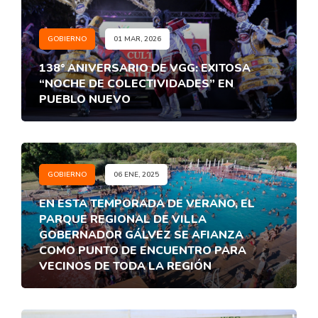
GOBIERNO
01 MAR, 2026
138° ANIVERSARIO DE VGG: EXITOSA
“NOCHE DE COLECTIVIDADES” EN
PUEBLO NUEVO
GOBIERNO
06 ENE, 2025
EN ESTA TEMPORADA DE VERANO, EL
PARQUE REGIONAL DE VILLA
GOBERNADOR GÁLVEZ SE AFIANZA
COMO PUNTO DE ENCUENTRO PARA
VECINOS DE TODA LA REGIÓN