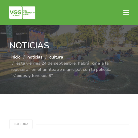
NOTICIAS
inicio
noticias
cultura
este viernes 24 de septiembre, habrá “cine a la
reposera” en el anfiteatro municipal con la película
“rápidos y furiosos 9”
CULTURA