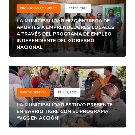
PRODUCCIÓN Y EMPLEO
09 FEB, 2024
LA MUNICIPALIDAD HIZO ENTREGA DE
APORTES A EMPRENDEDORES LOCALES
A TRAVÉS DEL PROGRAMA DE EMPLEO
INDEPENDIENTE DEL GOBIERNO
NACIONAL
EJES DE GESTIÓN
13 JUN, 2022
LA MUNICIPALIDAD ESTUVO PRESENTE
EN BARRIO TIGRE CON EL PROGRAMA
“VGG EN ACCIÓN”