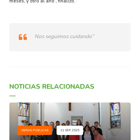
meses, y otro al año”, finalizó.
Nos seguimos cuidando”
NOTICIAS RELACIONADAS
OBRAS PÚBLICAS
11 SEP, 2025