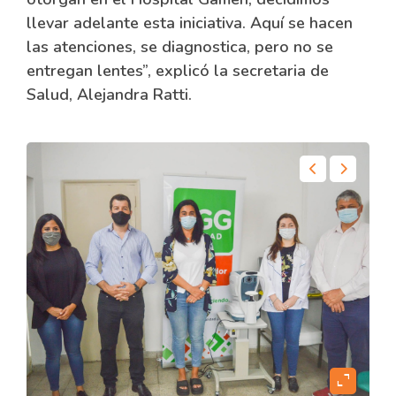
llevar adelante esta iniciativa. Aquí se hacen
las atenciones, se diagnostica, pero no se
entregan lentes”, explicó la secretaria de
Salud, Alejandra Ratti.
content
expand_content