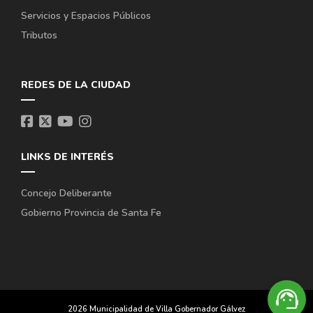
Servicios y Espacios Públicos
Tributos
REDES DE LA CIUDAD
LINKS DE INTERÉS
Concejo Deliberante
Gobierno Provincia de Santa Fe
support_agent
2026 Municipalidad de Villa Gobernador Gálvez