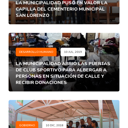
LA MUNICIPALIDAD PUSO EN VALOR LA
CAPILLA DEL CEMENTERIO MUNICIPAL
SAN LORENZO
DESARROLLO HUMANO
10 JUL, 2019
LA MUNICIPALIDAD ABRIÓ LAS PUERTAS
DE CLUB SPORTIVO PARA ALBERGAR A
PERSONAS EN SITUACIÓN DE CALLE Y
RECIBIR DONACIONES
GOBIERNO
10 DIC, 2018