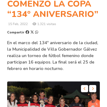
COMENZÓ LA COPA
“134° ANIVERSARIO”
15 Feb, 2022
1.321 visitas
Compartir
En el marco del 134° aniversario de la ciudad,
la Municipalidad de Villa Gobernador Gálvez
realiza un torneo de fútbol femenino donde
participan 16 equipos. La final será el 25 de
febrero en horario nocturno.