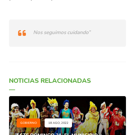
Nos seguimos cuidando”
NOTICIAS RELACIONADAS
GOBIERNO
18 AGO, 2022