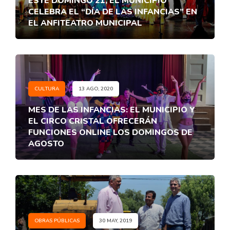
ESTE DOMINGO 21, EL MUNICIPIO
CELEBRA EL “DÍA DE LAS INFANCIAS” EN
EL ANFITEATRO MUNICIPAL
CULTURA
13 AGO, 2020
MES DE LAS INFANCIAS: EL MUNICIPIO Y
EL CIRCO CRISTAL OFRECERÁN
FUNCIONES ONLINE LOS DOMINGOS DE
AGOSTO
OBRAS PÚBLICAS
30 MAY, 2019