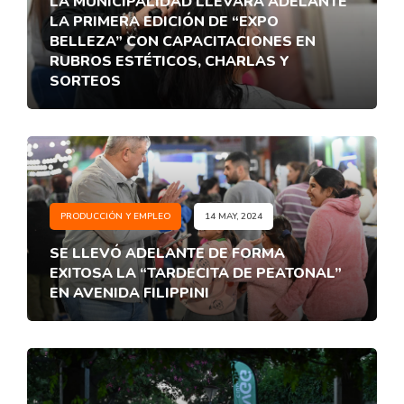
LA MUNICIPALIDAD LLEVARÁ ADELANTE
LA PRIMERA EDICIÓN DE “EXPO
BELLEZA” CON CAPACITACIONES EN
RUBROS ESTÉTICOS, CHARLAS Y
SORTEOS
PRODUCCIÓN Y EMPLEO
14 MAY, 2024
SE LLEVÓ ADELANTE DE FORMA
EXITOSA LA “TARDECITA DE PEATONAL”
EN AVENIDA FILIPPINI