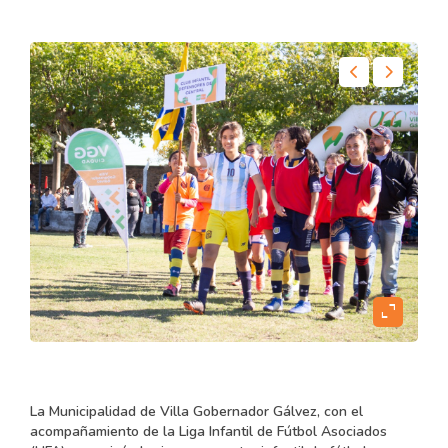
content
expand_content
La Municipalidad de Villa Gobernador Gálvez, con el
acompañamiento de la Liga Infantil de Fútbol Asociados