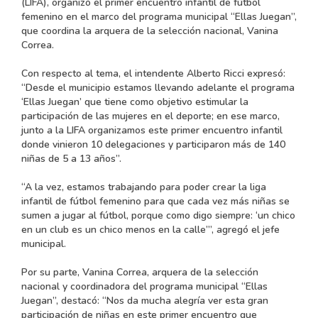
(LIFA), organizó el primer encuentro infantil de fútbol
femenino en el marco del programa municipal “Ellas Juegan”,
que coordina la arquera de la selección nacional, Vanina
Correa.
Con respecto al tema, el intendente Alberto Ricci expresó:
“Desde el municipio estamos llevando adelante el programa
‘Ellas Juegan’ que tiene como objetivo estimular la
participación de las mujeres en el deporte; en ese marco,
junto a la LIFA organizamos este primer encuentro infantil
donde vinieron 10 delegaciones y participaron más de 140
niñas de 5 a 13 años”.
“A la vez, estamos trabajando para poder crear la liga
infantil de fútbol femenino para que cada vez más niñas se
sumen a jugar al fútbol, porque como digo siempre: ‘un chico
en un club es un chico menos en la calle’”, agregó el jefe
municipal.
Por su parte, Vanina Correa, arquera de la selección
nacional y coordinadora del programa municipal “Ellas
Juegan”, destacó: “Nos da mucha alegría ver esta gran
participación de niñas en este primer encuentro que