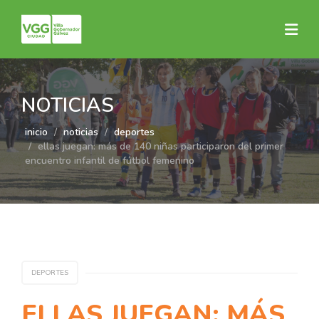
NOTICIAS
inicio
noticias
deportes
ellas juegan: más de 140 niñas participaron del primer
encuentro infantil de fútbol femenino
DEPORTES
ELLAS JUEGAN: MÁS