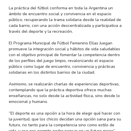
La práctica del fútbol conforma en toda la Argentina un
ámbito de encuentro social y convivencia en el espacio
público, recuperando la trama solidaria desde la realidad de
cada barrio, con una acción descentralizada y participativa a
través del deporte y la recreación.
El Programa Municipal de Fútbol Femenino Ellas Juegan
promueve la integración social y hábitos de vida saludables
con el objetivo principal de fomentar la competencia dentro
de los perfiles del juego limpio, revalorizando el espacio
público como lugar de encuentro, convivencia y prácticas
solidarias en los distintos barrios de la ciudad.
Asimismo, se realizarán charlas de experiencias deportivas,
contemplando que la práctica deportiva ofrece muchas
enseñanzas, no solo desde la actividad física, sino desde lo
emocional y humano.
“El deporte es una opción a la hora de elegir qué hacer con
la juventud, que los chicos decidan una opción sana para su
futuro, no tanto para la competencia sino como estilo de
vida, y eso nos permite poder pensar en un futuro mejor”,