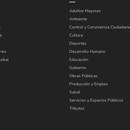
Adultos Mayores
Ambiente
s
Control y Convivencia Ciudadan
a
Cultura
Deportes
ones
Desarrollo Humano
lobal
Educación
Gobierno
Obras Públicas
Producción y Empleo
Salud
Servicios y Espacios Públicos
Tributos