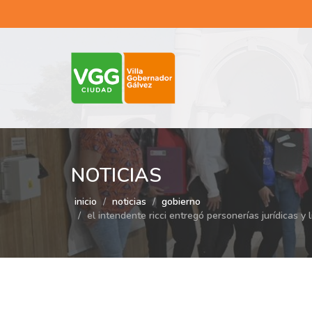
NOTICIAS
inicio
noticias
gobierno
el intendente ricci entregó personerías jurídicas y