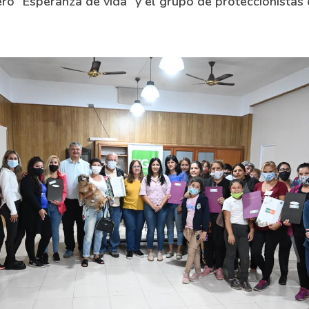
ro “Esperanza de vida” y el grupo de proteccionistas