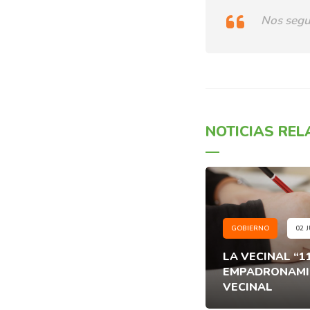
Nos segu
NOTICIAS RE
GOBIERNO
02 J
LA VECINAL “1
EMPADRONAMIE
VECINAL