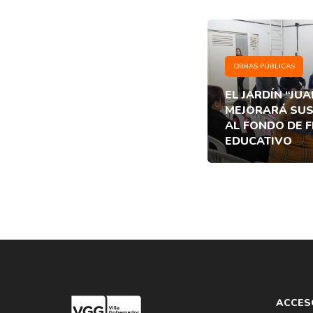
OBRAS PÚBLICAS
EL JARDÍN “JU
MEJORARÁ SUS
AL FONDO DE 
EDUCATIVO
ACCES