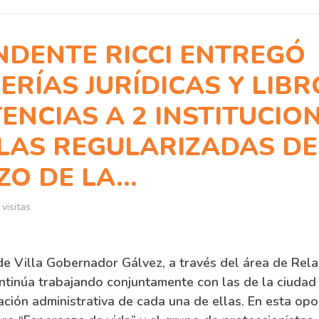
NDENTE RICCI ENTREGÓ
RÍAS JURÍDICAS Y LIBR
ENCIAS A 2 INSTITUCION
 LAS REGULARIZADAS DE
O DE LA...
visitas
de Villa Gobernador Gálvez, a través del área de Rel
ontinúa trabajando conjuntamente con las de la ciudad
uación administrativa de cada una de ellas. En esta opo