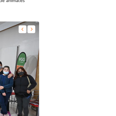
 de animales