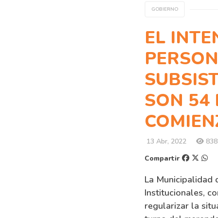
GOBIERNO
EL INTE
PERSONE
SUBSIST
SON 54
COMIENZ
13 Abr, 2022
838 
Compartir
La Municipalidad 
Institucionales, c
regularizar la sit