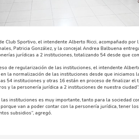
 de Club Sportivo, el intendente Alberto Ricci, acompañado por 
nales, Patricia González, y la concejal Andrea Balbuena entreg
nerías jurídicas a 2 instituciones, totalizando 54 desde que co
eso de regularización de las instituciones, el intendente Alberto
en la normalización de las instituciones desde que iniciamos l
s 54 instituciones y otras 16 están en proceso de finalizar el t
ros y la personería jurídica a 2 instituciones de nuestra ciudad”
 las instituciones es muy importante, tanto para la sociedad c
porque van a poder contar con la personería jurídica, tener los
ntos subsidios”, agregó.