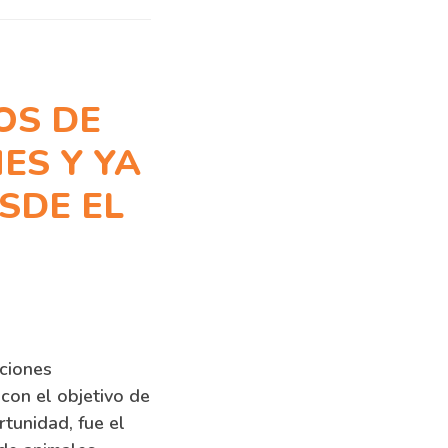
OS DE
ES Y YA
SDE EL
aciones
 con el objetivo de
rtunidad, fue el