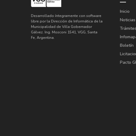
Inicio
Desarrollado íntegramente con software
Noticias
libre por la Dirección de Informática de la
Municipalidad de Villa Gobernador
Trámite
Gálvez. Ing. Mosconi 1541, VGG, Santa
Infomap
Fe, Argentina.
Boletín
Licitaci
Pacto G