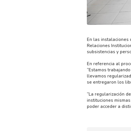
expand_content
En las instalaciones
Relaciones Institucio
subsistencias y perso
En referencia al proc
“Estamos trabajando 
llevamos regularizada
se entregaron los lib
“La regularización de
instituciones mismas 
poder acceder a disti