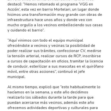
destacó: “Hemos retomado el programa ‘VGG en
Acción’, esta vez en barrio Mortelari, un lugar donde
hicimos una transformación muy grande con obras de
infraestructura hace unos años y donde veo con
mucho orgullo a los vecinos embelleciendo sus casas
y cuidando el barrio”.
“Aquí vinimos con todo el equipo municipal
ofreciéndole a vecinos y vecinas la posibilidad de
poder realizar sus trámites, confeccionar CV, medirse
la tensión arterial, realizar cursos de RCP, inscribirse
a cursos de capacitación en oficios, tramitar la licencia
de conducir, esterilizar a sus mascotas en el quirófano
móvil, entre otras acciones”, continuó el jefe
municipal.
Al mismo tiempo, explicó que “esto habitualmente lo
hacíamos en la semana, y este año decidimos
realizarlo los sábados durante la tarde para que
puedan acercarse más vecinos, además este año
ofrecemos actividades deportivas y culturales para