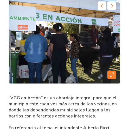
content
expand_content
“VGG en Acción” es un abordaje integral para que el
municipio esté cada vez más cerca de los vecinos, en
donde las dependencias municipales llegan a los
barrios con diferentes acciones integrales.
En referencia al tema, el intendente Alberto Ricci