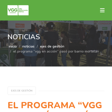
NOTICIAS
inicio
noticias
ejes de gestión
el programa “vgg en acción” pasó por barrio mortelari
EJES DE GESTIÓN
EL PROGRAMA “VGG