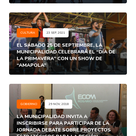
CULTURA
23 SEP, 2021
EL SÁBADO 25 DE SEPTIEMBRE, LA
MUNICIPALIDAD CELEBRARÁ EL “DÍA DE
LA PRIMAVERA” CON UN SHOW DE
“AMAPOLA”
GOBIERNO
29 NOV, 2018
LA MUNICIPALIDAD INVITA A
INSCRIBIRSE PARA PARTICIPAR DE LA
JORNADA DEBATE SOBRE PROYECTOS