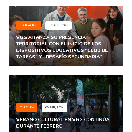
EDUCACIÓN
30 ABR, 2026
VGG AFIANZA SU PRESENCIA
TERRITORIAL CON EL INICIO DE LOS
DISPOSITIVOS EDUCATIVOS “CLUB DE
TAREAS” Y “DESAFÍO SECUNDARIA”
CULTURA
05 FEB, 2024
VERANO CULTURAL EN VGG CONTINÚA
DURANTE FEBRERO