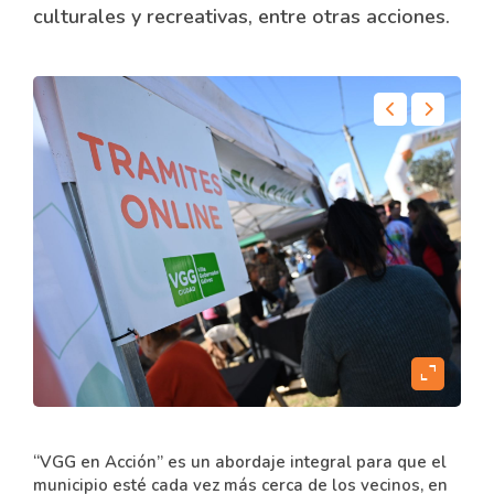
culturales y recreativas, entre otras acciones.
content
expand_content
“VGG en Acción” es un abordaje integral para que el
municipio esté cada vez más cerca de los vecinos, en