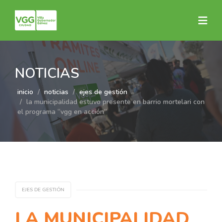
NOTICIAS
inicio
noticias
ejes de gestión
la municipalidad estuvo presente en barrio mortelari con
el programa “vgg en acción”
EJES DE GESTIÓN
LA MUNICIPALIDAD