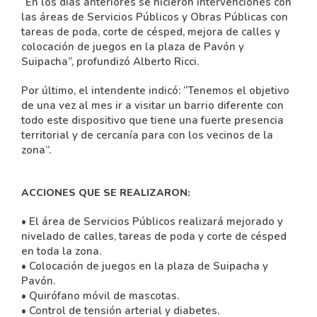
“En los días anteriores se hicieron intervenciones con
las áreas de Servicios Públicos y Obras Públicas con
tareas de poda, corte de césped, mejora de calles y
colocación de juegos en la plaza de Pavón y
Suipacha”, profundizó Alberto Ricci.
Por último, el intendente indicó: “Tenemos el objetivo
de una vez al mes ir a visitar un barrio diferente con
todo este dispositivo que tiene una fuerte presencia
territorial y de cercanía para con los vecinos de la
zona”.
ACCIONES QUE SE REALIZARON:
• El área de Servicios Públicos realizará mejorado y
nivelado de calles, tareas de poda y corte de césped
en toda la zona.
• Colocación de juegos en la plaza de Suipacha y
Pavón.
• Quirófano móvil de mascotas.
• Control de tensión arterial y diabetes.