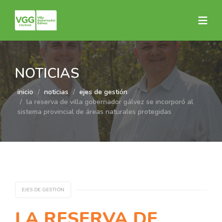
NOTICIAS
inicio
noticias
ejes de gestión
la reserva de villa gobernador gálvez se incorporó al
sistema provincial de áreas naturales protegidas
EJES DE GESTIÓN
LA RESERVA DE