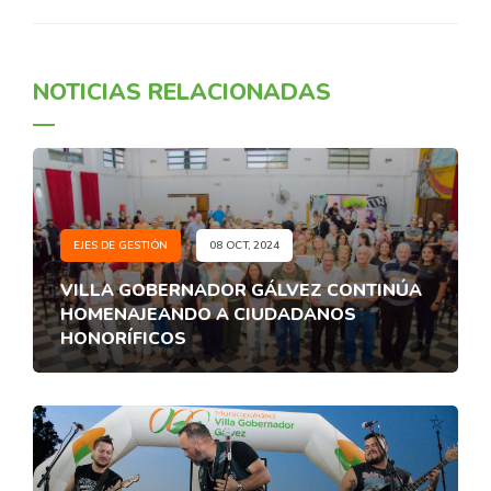
NOTICIAS RELACIONADAS
EJES DE GESTIÓN
08 OCT, 2024
VILLA GOBERNADOR GÁLVEZ CONTINÚA
HOMENAJEANDO A CIUDADANOS
HONORÍFICOS