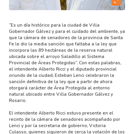
content
expand_content
“Es un día histórico para la ciudad de Villa
Gobernador Gálvez y para el cuidado del ambiente, ya
que la cámara de senadores de la provincia de Santa
Fe le dio la media sanción que faltaba a la ley que
incorpora las 89 hectáreas de la reserva natural
ubicada sobre el arroyo Saladillo al Sistema
Provincial de Áreas Protegidas”. Con estas palabras,
el intendente Alberto Ricci y el diputado provincial
oriundo de la ciudad, Esteban Lenci celebraron la
sanción definitiva de la ley que a partir de ahora
otorgará carácter de Área Protegida al entorno
natural ubicado entre Villa Gobernador Gálvez y
Rosario.
El intendente Alberto Ricci estuvo presente en el
recinto de la cámara de senadores acompañado por
Lenci y por la secretaria de gobierno, Victoria
Culasso, quienes siguieron de cerca la votación de los