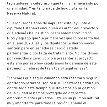
legisladores, y celebraron que la misma haya sido por
unanimidad. Y en la jornada de hoy, visitaron la
Reserva Natural.
"Fueron largos años de impulsar esta ley junto a
diputado Esteban Lenci, quién es autor del proyecto y
que además ha insistido incansablemente" indicó
Ricci y agregó que "la primera vez que lo presentó fue
en el año 2020, las y los diputados le dieron media
sanción pero en senadores perdió estado
parlamentario por falta de tratamiento. No nos dimos
por vencidos y Lenci volvió a presentar el proyecto
este año por eso hoy celebramos la defensa de este
patrimonio natural de las y los villagalvenses".
“Tenemos que seguir cuidando esta reserva y seguir
aportando recursos; son casi 100 hectáreas naturales,
donde todo este tiempo que llevamos en la gestión
de la ciudad la hemos protegido de diferentes
emprendimientos privados. Este es un pulmón natural
muy importante para toda la región”, añadió el