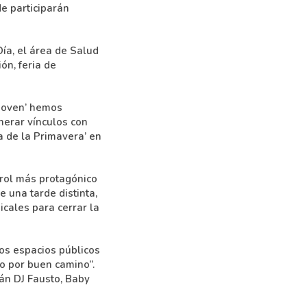
e participarán
ía, el área de Salud
ón, feria de
 Joven’ hemos
nerar vínculos con
ía de la Primavera’ en
 rol más protagónico
e una tarde distinta,
cales para cerrar la
los espacios públicos
o por buen camino”.
án DJ Fausto, Baby