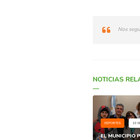
Nos segu
NOTICIAS RE
DEPORTES
10 S
EL MUNICIPIO 