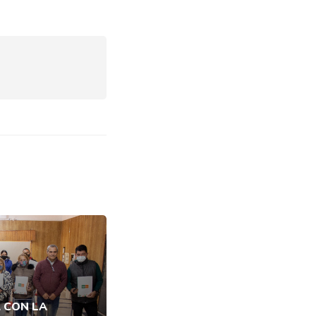
 CON LA