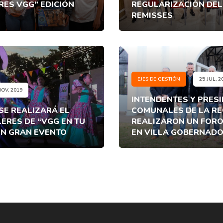
RES VGG” EDICIÓN
REGULARIZACIÓN DEL
REMISSES
EJES DE GESTIÓN
25 JUL, 2
NOV, 2019
INTENDENTES Y PRES
 SE REALIZARÁ EL
COMUNALES DE LA RE
LERES DE “VGG EN TU
REALIZARON UN FOR
UN GRAN EVENTO
EN VILLA GOBERNADO