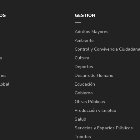
OS
GESTIÓN
Adultos Mayores
Ambiente
s
Control y Convivencia Ciudadan
a
Cultura
Deportes
ones
Desarrollo Humano
lobal
Educación
Gobierno
Obras Públicas
Producción y Empleo
Salud
Servicios y Espacios Públicos
Tributos