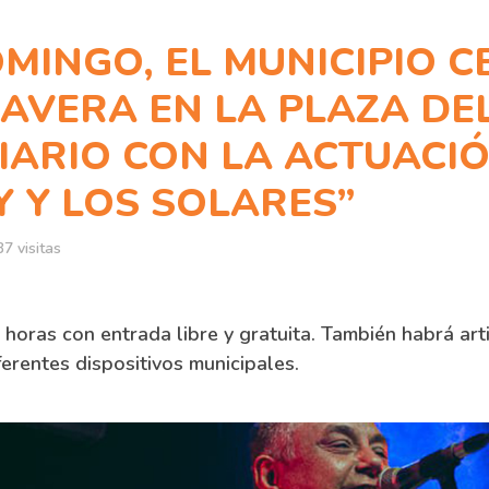
MINGO, EL MUNICIPIO 
MAVERA EN LA PLAZA DE
IARIO CON LA ACTUACI
Y Y LOS SOLARES”
7 visitas
horas con entrada libre y gratuita. También habrá arti
ferentes dispositivos municipales.