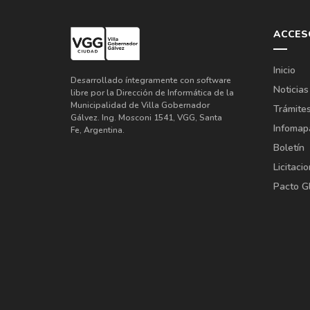
ACCES
Inicio
Desarrollado íntegramente con software
Noticias
libre por la Dirección de Informática de la
Municipalidad de Villa Gobernador
Trámite
Gálvez. Ing. Mosconi 1541, VGG, Santa
Infomap
Fe, Argentina.
Boletín
Licitaci
Pacto G