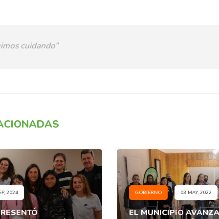
imos cuidando”
LACIONADAS
EP, 2024
GOBIERNO
03 MAY, 2022
PRESENTÓ
EL MUNICIPIO AVANZA