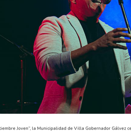
tiembre Joven”, la Municipalidad de Villa Gobernador Gálvez c