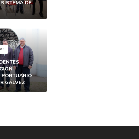
 SISTEMA DE
018
IDENTES
GIÓN
O PORTUARIO
R GÁLVEZ