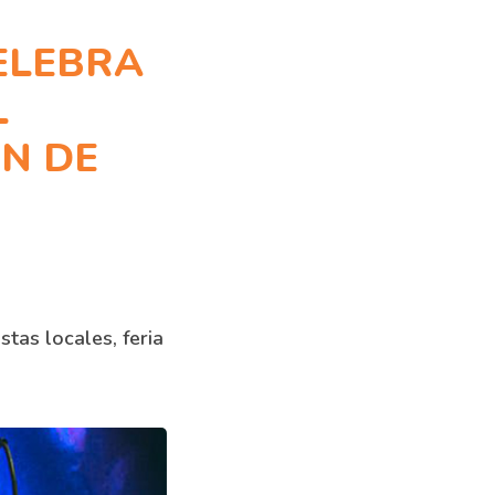
CELEBRA
L
ÓN DE
stas locales, feria