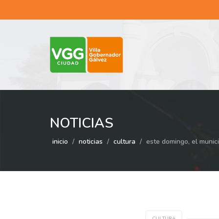
NOTICIAS
inicio
noticias
cultura
este domingo, el munici
CULTURA