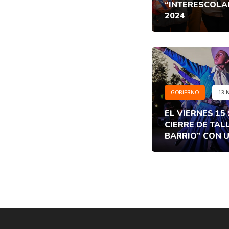
“INTERESCOLA
2024
GOBIERNO
13 
EL VIERNES 15
CIERRE DE TAL
BARRIO” CON 