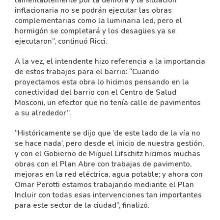
lamentablemente por la demora y la situación
inflacionaria no se podrán ejecutar las obras
complementarias como la luminaria led, pero el
hormigón se completará y los desagües ya se
ejecutaron”, continuó Ricci.
A la vez, el intendente hizo referencia a la importancia
de estos trabajos para el barrio: “Cuando
proyectamos esta obra lo hicimos pensando en la
conectividad del barrio con el Centro de Salud
Mosconi, un efector que no tenía calle de pavimentos
a su alrededor”.
“Históricamente se dijo que ‘de este lado de la vía no
se hace nada’, pero desde el inicio de nuestra gestión,
y con el Gobierno de Miguel Lifschitz hicimos muchas
obras con el Plan Abre con trabajas de pavimento,
mejoras en la red eléctrica, agua potable; y ahora con
Omar Perotti estamos trabajando mediante el Plan
Incluir con todas esas intervenciones tan importantes
para este sector de la ciudad”, finalizó.