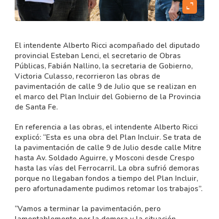
content
expand_content
El intendente Alberto Ricci acompañado del diputado
provincial Esteban Lenci, el secretario de Obras
Públicas, Fabián Nallino, la secretaria de Gobierno,
Victoria Culasso, recorrieron las obras de
pavimentación de calle 9 de Julio que se realizan en
el marco del Plan Incluir del Gobierno de la Provincia
de Santa Fe.
En referencia a las obras, el intendente Alberto Ricci
explicó: “Esta es una obra del Plan Incluir. Se trata de
la pavimentación de calle 9 de Julio desde calle Mitre
hasta Av. Soldado Aguirre, y Mosconi desde Crespo
hasta las vías del Ferrocarril. La obra sufrió demoras
porque no llegaban fondos a tiempo del Plan Incluir,
pero afortunadamente pudimos retomar los trabajos”.
“Vamos a terminar la pavimentación, pero