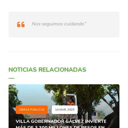
Nos seguimos cuidando”
NOTICIAS RELACIONADAS
OBRAS PÚBLICAS
14 MAR, 2025
VILLA GOBERNADOR GÁLVEZ INVIERTE
MÁS DE 3.300 MILLONES DE PESOS EN