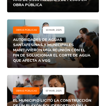
OBRA PÚBLICA
OBRAS PÚBLICAS
10 MAR, 2025
AUTORIDADES DE AGUAS
SANTAFESINAS Y MUNICIPALES
MANTUVIERON UNA REUNIÓN CON EL
FIN DE SOLUCIONAR EL CORTE DE AGUA
QUE AFECTA A VGG
OBRAS PÚBLICAS
07 MAR, 2025
EL MUNICIPIO LICITÓ LA CONSTRUCCIÓN
DE UN PLAYÓN POLIDEPORTIVO EN LA