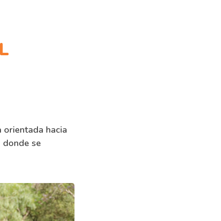
L
 orientada hacia
, donde se