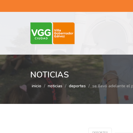
NOTICIAS
inicio
noticias
deportes
se llevó adelante el 
DEPORTES