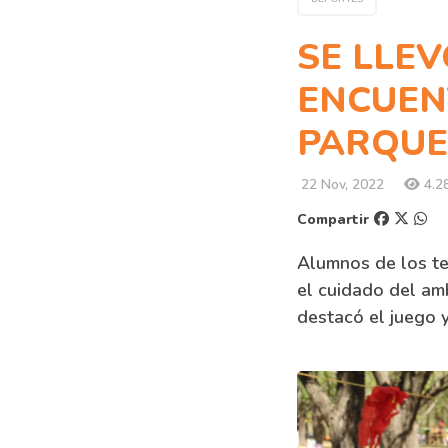
SE LLE
ENCUEN
PARQUE
22 Nov, 2022
4.28
Compartir
Alumnos de los te
el cuidado del amb
destacó el juego y