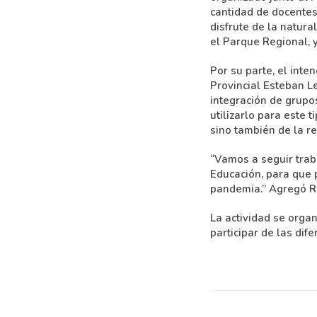
cantidad de docentes d
disfrute de la natur
el Parque Regional, 
Por su parte, el inte
Provincial Esteban Le
integración de grupo
utilizarlo para este 
sino también de la re
“Vamos a seguir traba
Educación, para que 
pandemia.” Agregó Ri
La actividad se orga
participar de las dif