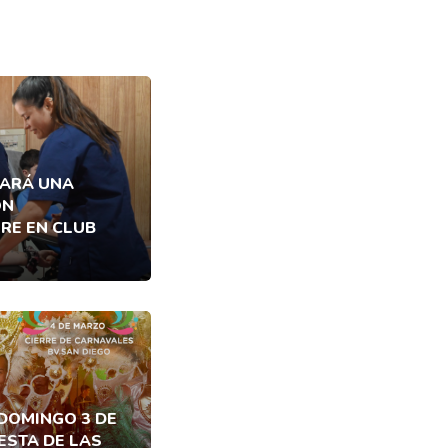
ZARÁ UNA
ÓN
RE EN CLUB
 DOMINGO 3 DE
ESTA DE LAS