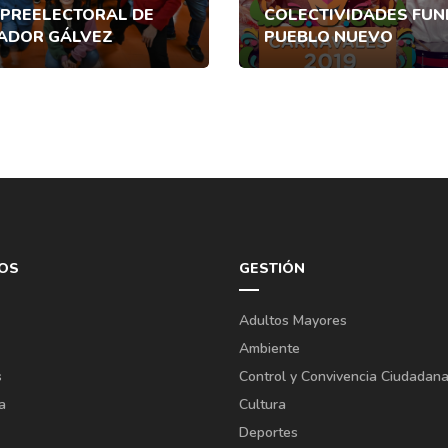
 PREELECTORAL DE
COLECTIVIDADES FU
ADOR GÁLVEZ
PUEBLO NUEVO
OS
GESTIÓN
Adultos Mayores
Ambiente
s
Control y Convivencia Ciudadan
a
Cultura
Deportes