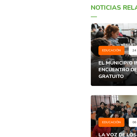
NOTICIAS RE
EDUCACIÓN
24
EL MUNICIPIO I
ENCUENTRO DE 
GRATUITO
EDUCACIÓN
06
LA VOZ DE LOS