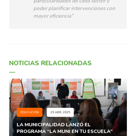
particularidades de cada sector y
poder planificar intervenciones con
mayor eficiencia”
NOTICIAS RELACIONADAS
EDUCACIÓN
29 ABR, 2025
LA MUNICIPALIDAD LANZÓ EL
PROGRAMA “LA MUNI EN TU ESCUELA”