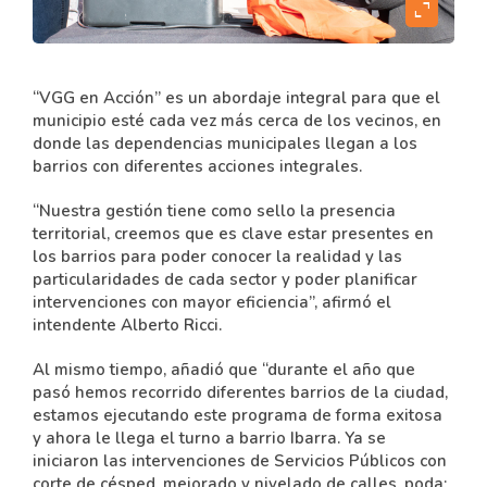
expand_content
“VGG en Acción” es un abordaje integral para que el
municipio esté cada vez más cerca de los vecinos, en
donde las dependencias municipales llegan a los
barrios con diferentes acciones integrales.
“Nuestra gestión tiene como sello la presencia
territorial, creemos que es clave estar presentes en
los barrios para poder conocer la realidad y las
particularidades de cada sector y poder planificar
intervenciones con mayor eficiencia”, afirmó el
intendente Alberto Ricci.
Al mismo tiempo, añadió que “durante el año que
pasó hemos recorrido diferentes barrios de la ciudad,
estamos ejecutando este programa de forma exitosa
y ahora le llega el turno a barrio Ibarra. Ya se
iniciaron las intervenciones de Servicios Públicos con
corte de césped, mejorado y nivelado de calles, poda;