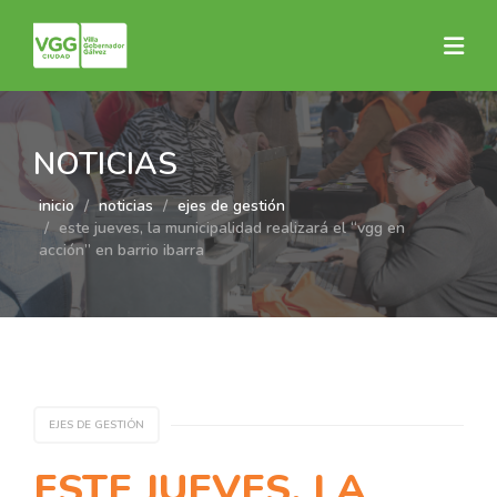
NOTICIAS
inicio
noticias
ejes de gestión
este jueves, la municipalidad realizará el “vgg en
acción” en barrio ibarra
EJES DE GESTIÓN
ESTE JUEVES, LA