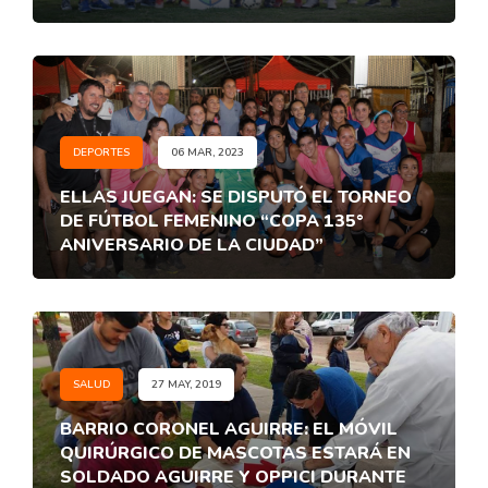
DEPORTES
06 MAR, 2023
ELLAS JUEGAN: SE DISPUTÓ EL TORNEO
DE FÚTBOL FEMENINO “COPA 135°
ANIVERSARIO DE LA CIUDAD”
SALUD
27 MAY, 2019
BARRIO CORONEL AGUIRRE: EL MÓVIL
QUIRÚRGICO DE MASCOTAS ESTARÁ EN
SOLDADO AGUIRRE Y OPPICI DURANTE