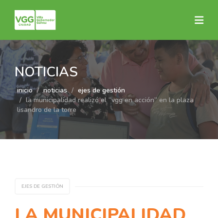
NOTICIAS
inicio
noticias
ejes de gestión
la municipalidad realizó el “vgg en acción” en la plaza
lisandro de la torre
EJES DE GESTIÓN
LA MUNICIPALIDAD